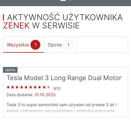
AKTYWNOŚĆ UŻYTKOWNIKA
ZENEK
W SERWISIE
Wszystkie
1
Opinie
1
opinia
Tesla Model 3 Long Range Dual Motor
9/10
Data dodania:
31.10.2023
Tesla 3 to super samochód sam używam od prawie 3 lat i
jestem zadowolony wyposażeniem i estetyką wykonania