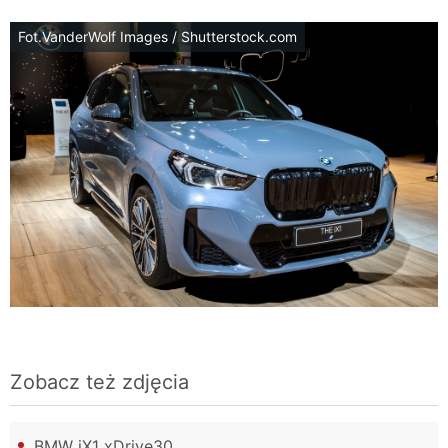
Fot.VanderWolf Images / Shutterstock.com
Zobacz też zdjęcia
BMW iX1 xDrive30