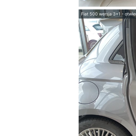
Fiat 500 wersja 3+1 - otwie