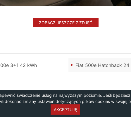
ZOBACZ JESZCZE 7 ZDJĘĆ
500e 3+1 42 kWh
Fiat 500e Hatchback 24
apewnić świadczenie usług na najwyższym poziomie. Jeśli będziesz
wili dokonać zmiany ustawień dotyczących plików cookies w swojej 
AKCEPTUJĘ