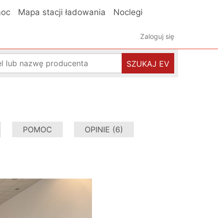
oc
Mapa stacji ładowania
Noclegi
Zaloguj się
SZUKAJ EV
POMOC
OPINIE (6)