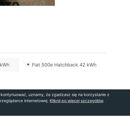
 kWh
Fiat 500e Hatchback 42 kWh
 kontynuować, uznamy, że zgadzasz się na korzystanie z
przeglądarce internetowej.
Kliknij po więcej szczegółów
.