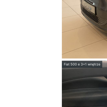
Fiat 500 e 3+1 wnętrze