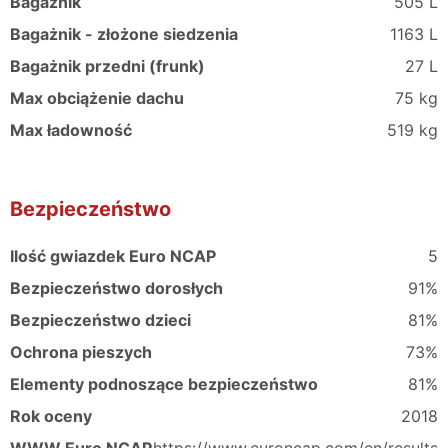
Bagażnik
505 L
Bagażnik - złożone siedzenia
1163 L
Bagażnik przedni (frunk)
27 L
Max obciążenie dachu
75 kg
Max ładowność
519 kg
Bezpieczeństwo
Ilość gwiazdek Euro NCAP
5
Bezpieczeństwo dorosłych
91%
Bezpieczeństwo dzieci
81%
Ochrona pieszych
73%
Elementy podnoszące bezpieczeństwo
81%
Rok oceny
2018