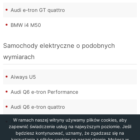
Audi e-tron GT quattro
BMW i4 M50
Samochody elektryczne o podobnych
wymiarach
Aiways U5
Audi Q6 e-tron Performance
Audi Q6 e-tron quattro
W ramach naszej witryny używamy plików cookies, aby
Audi Q6 e-tron standard
zapewnić świadczenie usług na najwyższym poziomie. Jeśli
będziesz kontynuować, uznamy, że zgadzasz się na
korzystanie z plików cookies na naszej stronie. Możesz w