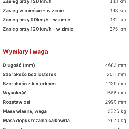
Zasięg przy 120 km/h
333 km
Zasięg w mieście - w zimie
393 km
Zasięg przy 90km/h - w zimie
332 km
Zasięg przy 120 km/h - w zimie
275 km
Wymiary i waga
Długość (mm)
4682 mm
Szerokość bez lusterek
2011 mm
Szerokość z lusterkami
2139 mm
Wysokość
1566 mm
Rozstaw osi
2990 mm
Masa własna, waga
2226 kg
Masa dopuszczalna całkowita
2670 kg