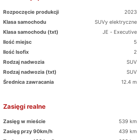
Rozpoczęcie produkcji
2023
Klasa samochodu
SUVy elektryczne
Klasa samochodu (txt)
JE - Executive
Ilość miejsc
5
Ilość Isofix
2
Rodzaj nadwozia
SUV
Rodzaj nadwozia (txt)
SUV
Średnica zawracania
12.4 m
Zasięgi realne
Zasięg w mieście
539 km
Zasięg przy 90km/h
439 km