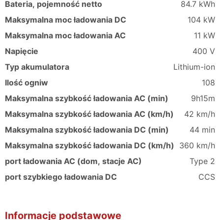
Bateria, pojemność netto
84.7 kWh
Maksymalna moc ładowania DC
104 kW
Maksymalna moc ładowania AC
11 kW
Napięcie
400 V
Typ akumulatora
Lithium-ion
Ilość ogniw
108
Maksymalna szybkość ładowania AC (min)
9h15m
Maksymalna szybkość ładowania AC (km/h)
42 km/h
Maksymalna szybkość ładowania DC (min)
44 min
Maksymalna szybkość ładowania DC (km/h)
360 km/h
port ładowania AC (dom, stacje AC)
Type 2
port szybkiego ładowania DC
CCS
Informacje podstawowe