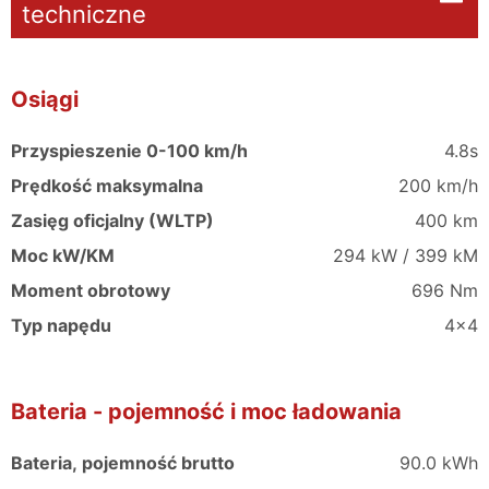
techniczne
Osiągi
Przyspieszenie 0-100 km/h
4.8s
Prędkość maksymalna
200 km/h
Zasięg oficjalny (WLTP)
400 km
Moc kW/KM
294 kW / 399 kM
Moment obrotowy
696 Nm
Typ napędu
4x4
Bateria - pojemność i moc ładowania
Bateria, pojemność brutto
90.0 kWh