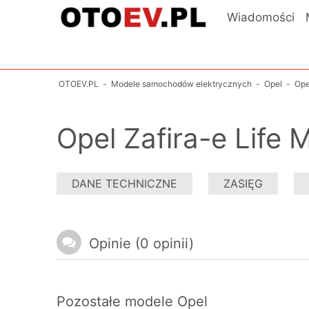
Wiadomości
OTOEV.PL
-
Modele samochodów elektrycznych
-
Opel
-
Ope
Opel Zafira-e Life 
DANE TECHNICZNE
ZASIĘG
Opinie (0 opinii)
Pozostałe modele
Opel