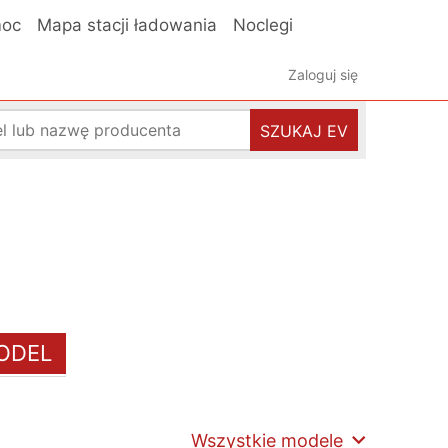
oc
Mapa stacji ładowania
Noclegi
Zaloguj się
75 kWh
SZUKAJ EV
ODEL
Wszystkie modele