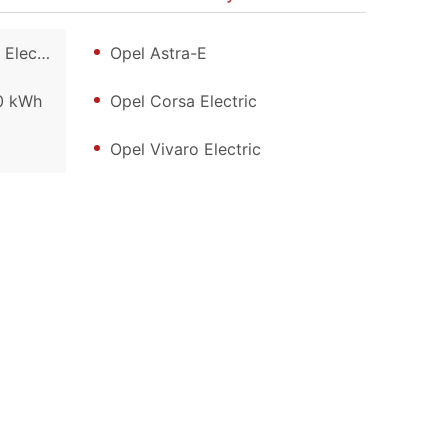
ectric
Opel Astra-E
0 kWh
Opel Corsa Electric
Opel Vivaro Electric