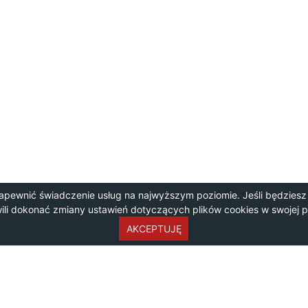
apewnić świadczenie usług na najwyższym poziomie. Jeśli będziesz
wili dokonać zmiany ustawień dotyczących plików cookies w swojej 
AKCEPTUJĘ