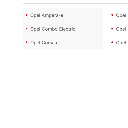
Opel Ampera-e
Opel 
Opel Combo Electric
Opel
Opel Corsa e
Opel 