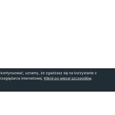
 kontynuować, uznamy, że zgadzasz się na korzystanie z
przeglądarce internetowej.
Kliknij po więcej szczegółów
.