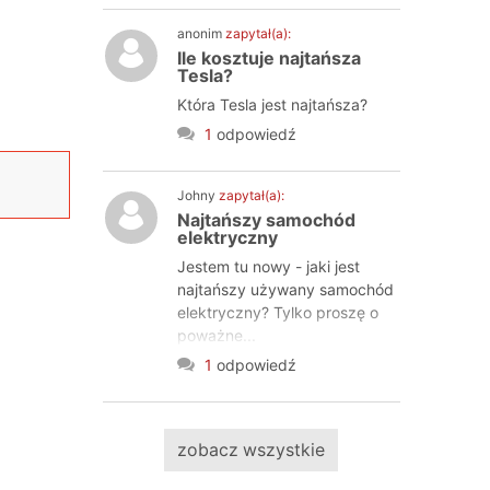
anonim
zapytał(a):
Ile kosztuje najtańsza
Tesla?
Która Tesla jest najtańsza?
1
odpowiedź
Johny
zapytał(a):
Najtańszy samochód
elektryczny
Jestem tu nowy - jaki jest
najtańszy używany samochód
elektryczny? Tylko proszę o
poważne...
1
odpowiedź
zobacz wszystkie