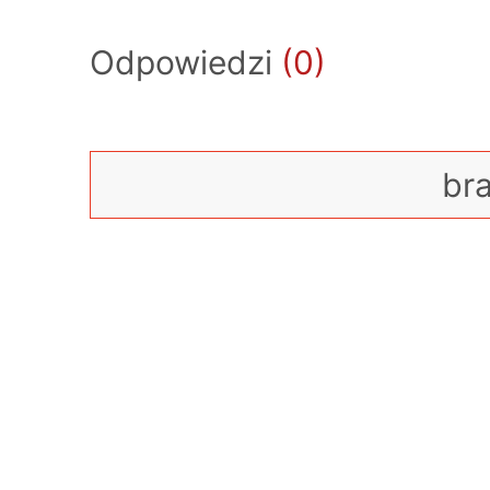
Odpowiedzi
(0)
br