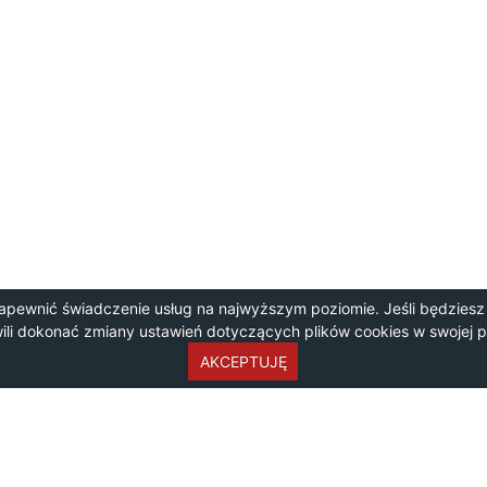
apewnić świadczenie usług na najwyższym poziomie. Jeśli będziesz
wili dokonać zmiany ustawień dotyczących plików cookies w swojej 
AKCEPTUJĘ