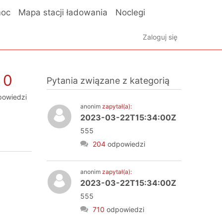
oc
Mapa stacji ładowania
Noclegi
Zaloguj się
0
Pytania związane z kategorią
powiedzi
anonim
zapytał(a):
2023-03-22T15:34:00Z
555
204
odpowiedzi
anonim
zapytał(a):
2023-03-22T15:34:00Z
555
710
odpowiedzi