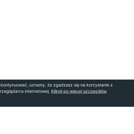
 kontynuować, uznamy, że zgadzasz się na korzystanie z
przeglądarce internetowej.
Kliknij po więcej szczegółów
.