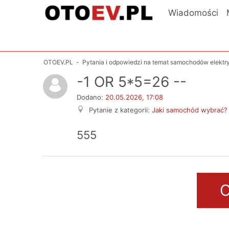
Wiadomości
OTOEV.PL
-
Pytania i odpowiedzi na temat samochodów elekt
-1 OR 5*5=26 --
Dodano:
20.05.2026, 17:08
Pytanie z kategorii:
Jaki samochód wybrać?
555