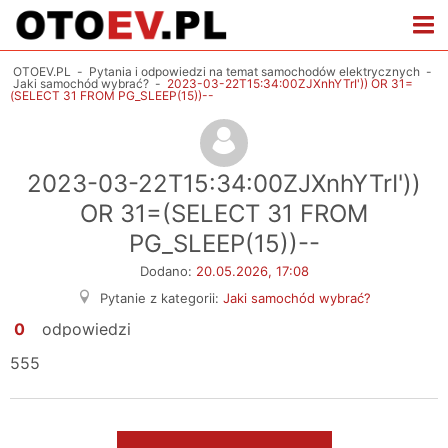
OTOEV.PL
-
Pytania i odpowiedzi na temat samochodów elektrycznych
-
Jaki samochód wybrać?
-
2023-03-22T15:34:00ZJXnhYTrI')) OR 31=
(SELECT 31 FROM PG_SLEEP(15))--
2023-03-22T15:34:00ZJXnhYTrI'))
OR 31=(SELECT 31 FROM
PG_SLEEP(15))--
Dodano:
20.05.2026, 17:08
Pytanie z kategorii:
Jaki samochód wybrać?
0
odpowiedzi
555