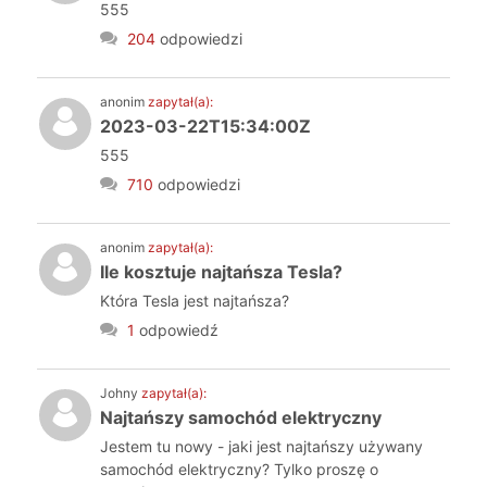
555
204
odpowiedzi
anonim
zapytał(a):
2023-03-22T15:34:00Z
555
710
odpowiedzi
anonim
zapytał(a):
Ile kosztuje najtańsza Tesla?
Która Tesla jest najtańsza?
1
odpowiedź
Johny
zapytał(a):
Najtańszy samochód elektryczny
Jestem tu nowy - jaki jest najtańszy używany
samochód elektryczny? Tylko proszę o