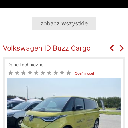
zobacz wszystkie
18.09.2023
1
Volkswagen ID Buzz Cargo
Dane techniczne:
Oceń model
Test Mercedes EQE SUV
30.08.2023
1