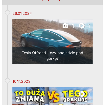
26.01.2024
1
1
Tesla Offroad - czy podjedzie pod
górkę?
10.11.2023
1