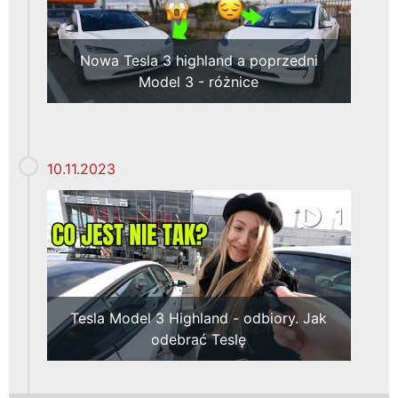
Nowa Tesla 3 highland a poprzedni
Model 3 - różnice
10.11.2023
1
Tesla Model 3 Highland - odbiory. Jak
odebrać Teslę