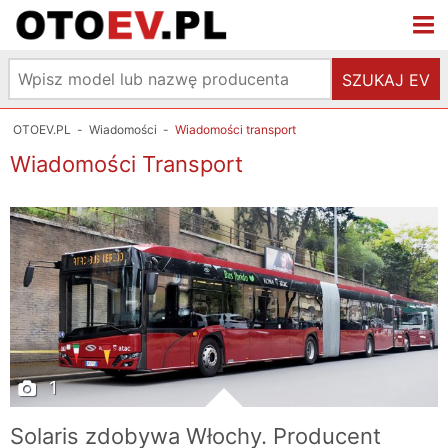
SZUKAJ EV
OTOEV.PL
-
Wiadomości
-
Wiadomości transport
Wiadomości Transport
1
Solaris zdobywa Włochy. Producent