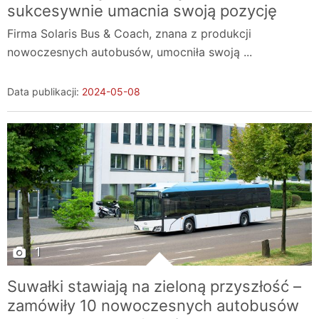
sukcesywnie umacnia swoją pozycję
Firma Solaris Bus & Coach, znana z produkcji
nowoczesnych autobusów, umocniła swoją ...
Data publikacji:
2024-05-08
1
Suwałki stawiają na zieloną przyszłość –
zamówiły 10 nowoczesnych autobusów