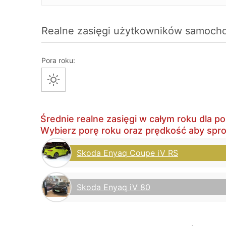
Realne zasięgi użytkowników samoch
Pora roku:
Średnie realne zasięgi w całym roku dla
Wybierz porę roku oraz prędkość aby spr
Skoda Enyaq Coupe iV RS
Skoda Enyaq iV 80