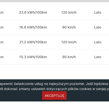
km
23.6 kWh/100km
120 km/h
Lato
km
16.6 kWh/100km
90 km/h
Lato
km
21.2 kWh/100km
120 km/h
Lato
km
15.3 kWh/100km
90 km/h
Lato
apewnić świadczenie usług na najwyższym poziomie. Jeśli będziesz
wili dokonać zmiany ustawień dotyczących plików cookies w swojej 
AKCEPTUJĘ