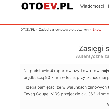
Wiadomości
OTOEV.PL
-
Zasięgi samochodów elektrycznych
-
Skoda
Zasięgi
Autentyczne z
Na podstawie
4
raportów użytkowników,
naj
prędkością 90 km/h w lecie, przy słonecznej 
Trzeba pamiętać, że w warunkach zimowych t
Enyaq Coupe iV RS przejedzie ok. 363 kilome
W