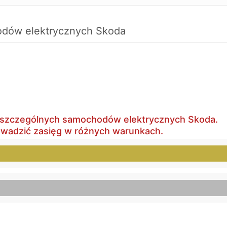
odów elektrycznych Skoda
 poszczególnych samochodów elektrycznych Skoda.
owadzić zasięg w różnych warunkach.