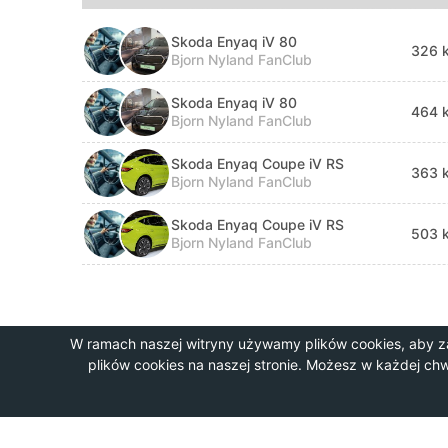
Skoda Enyaq iV 80
326 
Bjorn Nyland FanClub
Skoda Enyaq iV 80
464 
Bjorn Nyland FanClub
Skoda Enyaq Coupe iV RS
363 
Bjorn Nyland FanClub
Skoda Enyaq Coupe iV RS
503 
Bjorn Nyland FanClub
W ramach naszej witryny używamy plików cookies, aby z
plików cookies na naszej stronie. Możesz w każdej ch