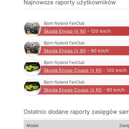
Najnowsze raporty użytkowników
Bjorn Nyland FanClub
Skoda Enyaq iV 80
- 120 km/h
Bjorn Nyland FanClub
Skoda Enyaq iV 80
- 90 km/h
Bjorn Nyland FanClub
Skoda Enyaq Coupe iV RS
- 120 km/h
Bjorn Nyland FanClub
Skoda Enyaq Coupe iV RS
- 90 km/h
Ostatnio dodane raporty zasięgów s
Model
Zasi