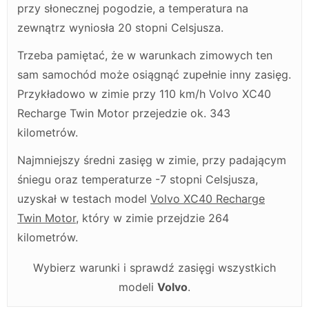
przy słonecznej pogodzie, a temperatura na
zewnątrz wyniosła 20 stopni Celsjusza.
Trzeba pamiętać, że w warunkach zimowych ten
sam samochód może osiągnąć zupełnie inny zasięg.
Przykładowo w zimie przy 110 km/h Volvo XC40
Recharge Twin Motor przejedzie ok. 343
kilometrów.
Najmniejszy średni zasięg w zimie, przy padającym
śniegu oraz temperaturze -7 stopni Celsjusza,
uzyskał w testach model
Volvo XC40 Recharge
Twin Motor
, który w zimie przejdzie 264
kilometrów.
Wybierz warunki i sprawdź zasięgi wszystkich
modeli
Volvo
.