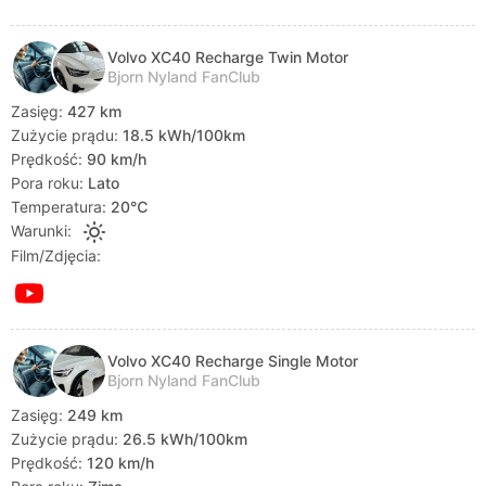
Volvo XC40 Recharge Twin Motor
Bjorn Nyland FanClub
Zasięg:
427 km
Zużycie prądu:
18.5 kWh/100km
Prędkość:
90 km/h
Pora roku:
Lato
Temperatura:
20℃
Warunki:
Film/Zdjęcia:
Volvo XC40 Recharge Single Motor
Bjorn Nyland FanClub
Zasięg:
249 km
Zużycie prądu:
26.5 kWh/100km
Prędkość:
120 km/h