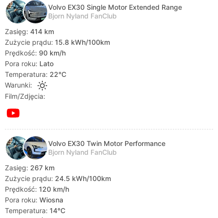
Volvo EX30 Single Motor Extended Range
Bjorn Nyland FanClub
Zasięg:
414 km
Zużycie prądu:
15.8 kWh/100km
Prędkość:
90 km/h
Pora roku:
Lato
Temperatura:
22℃
Warunki:
Film/Zdjęcia:
Volvo EX30 Twin Motor Performance
Bjorn Nyland FanClub
Zasięg:
267 km
Zużycie prądu:
24.5 kWh/100km
Prędkość:
120 km/h
Pora roku:
Wiosna
Temperatura:
14℃