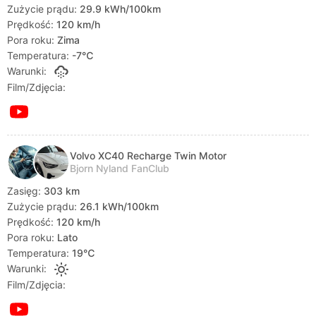
Zużycie prądu:
29.9 kWh/100km
Prędkość:
120 km/h
Pora roku:
Zima
Temperatura:
-7℃
Warunki:
Film/Zdjęcia:
Volvo XC40 Recharge Twin Motor
Bjorn Nyland FanClub
Zasięg:
303 km
Zużycie prądu:
26.1 kWh/100km
Prędkość:
120 km/h
Pora roku:
Lato
Temperatura:
19℃
Warunki:
Film/Zdjęcia: