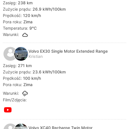
Zasięg:
238 km
Zużycie prądu:
26.9 kWh/100km
Prędkość:
120 km/h
Pora roku:
Zima
Temperatura:
9℃
Warunki:
Volvo EX30 Single Motor Extended Range
Kristian
Zasięg:
271 km
Zużycie prądu:
23.6 kWh/100km
Prędkość:
100 km/h
Pora roku:
Zima
Warunki:
Film/Zdjęcia:
Volvo XC40 Recharge Twin Motor