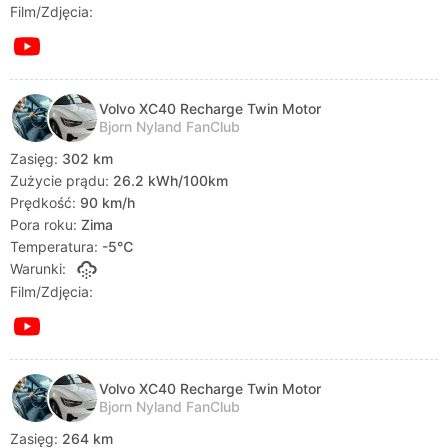
Film/Zdjęcia:
Volvo XC40 Recharge Twin Motor
Bjorn Nyland FanClub
Zasięg:
302 km
Zużycie prądu:
26.2 kWh/100km
Prędkość:
90 km/h
Pora roku:
Zima
Temperatura:
-5℃
Warunki:
Film/Zdjęcia:
Volvo XC40 Recharge Twin Motor
Bjorn Nyland FanClub
Zasięg:
264 km