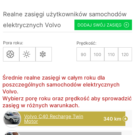
Realne zasięgi użytkowników samochodów
elektrycznych Volvo
DODAJ SWÓJ ZASIĘG
Pora roku:
Prędkość:
90
100
110
120
Średnie realne zasięgi w całym roku dla
poszczególnych samochodów elektrycznych
Volvo.
Wybierz porę roku oraz prędkość aby sprowadzić
zasięg w różnych warunkach.
Volvo C40 Recharge Twin
340 km
Motor