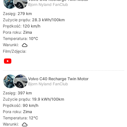
Bjorn Nyland FanClub
Zasięg:
279 km
Zużycie prądu:
28.3 kWh/100km
Prędkość:
120 km/h
Pora roku:
Zima
Temperatura:
10℃
Warunki:
Film/Zdjęcia:
Volvo C40 Recharge Twin Motor
Bjorn Nyland FanClub
Zasięg:
397 km
Zużycie prądu:
19.9 kWh/100km
Prędkość:
90 km/h
Pora roku:
Zima
Temperatura:
12℃
Warunki: