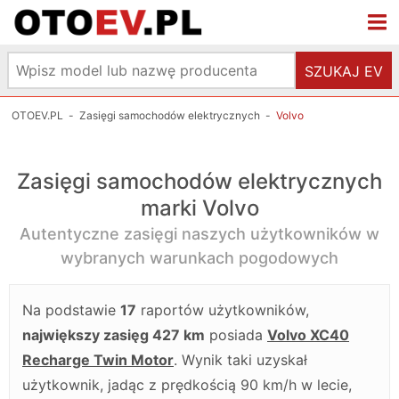
SZUKAJ EV
OTOEV.PL
-
Zasięgi samochodów elektrycznych
-
Volvo
Zasięgi samochodów elektrycznych
marki Volvo
Autentyczne zasięgi naszych użytkowników w
wybranych warunkach pogodowych
Na podstawie
17
raportów użytkowników,
największy zasięg 427 km
posiada
Volvo XC40
Recharge Twin Motor
. Wynik taki uzyskał
użytkownik, jadąc z prędkością 90 km/h w lecie,