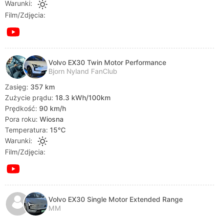
Warunki:
Film/Zdjęcia:
Volvo EX30 Twin Motor Performance
Bjorn Nyland FanClub
Zasięg:
357 km
Zużycie prądu:
18.3 kWh/100km
Prędkość:
90 km/h
Pora roku:
Wiosna
Temperatura:
15℃
Warunki:
Film/Zdjęcia:
Volvo EX30 Single Motor Extended Range
MM