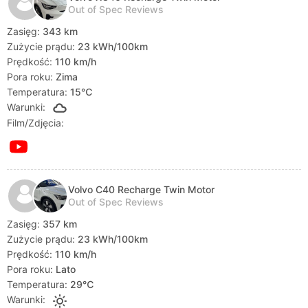
Out of Spec Reviews
Zasięg:
343 km
Zużycie prądu:
23 kWh/100km
Prędkość:
110 km/h
Pora roku:
Zima
Temperatura:
15℃
Warunki:
Film/Zdjęcia:
Volvo C40 Recharge Twin Motor
Out of Spec Reviews
Zasięg:
357 km
Zużycie prądu:
23 kWh/100km
Prędkość:
110 km/h
Pora roku:
Lato
Temperatura:
29℃
Warunki: