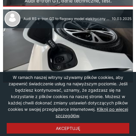
Audi e-tron GT, dane techniczne, test.
Audi RS e-tron GT to flagowy model elektryczny ...
10.03.2025
Audi e-tron GT, dane techniczne, test.
W ramach naszej witryny używamy plików cookies, aby
zapewnić świadczenie usług na najwyższym poziomie. Jeśli
będziesz kontynuować, uznamy, że zgadzasz się na
korzystanie z plików cookies na naszej stronie. Możesz w
każdej chwili dokonać zmiany ustawień dotyczących plików
cookies w swojej przeglądarce internetowej.
Kliknij po więcej
szczegółów
.
AKCEPTUJĘ