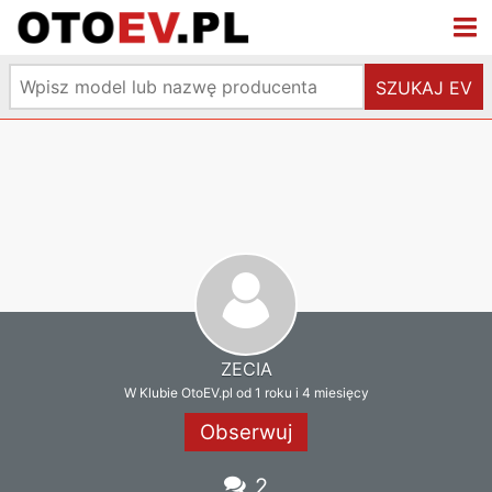
SZUKAJ EV
ZECIA
W Klubie OtoEV.pl od 1 roku i 4 miesięcy
Obserwuj
2