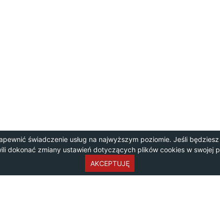
apewnić świadczenie usług na najwyższym poziomie. Jeśli będziesz
wili dokonać zmiany ustawień dotyczących plików cookies w swojej 
AKCEPTUJĘ