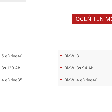
OCEŃ TEN M
i5 eDrive40
BMW i3
i3s 120 Ah
BMW i3s 94 Ah
i4 eDrive35
BMW i4 eDrive40