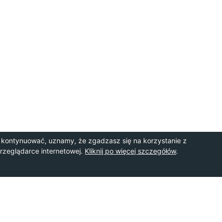
 kontynuować, uznamy, że zgadzasz się na korzystanie z
przeglądarce internetowej.
Kliknij po więcej szczegółów
.