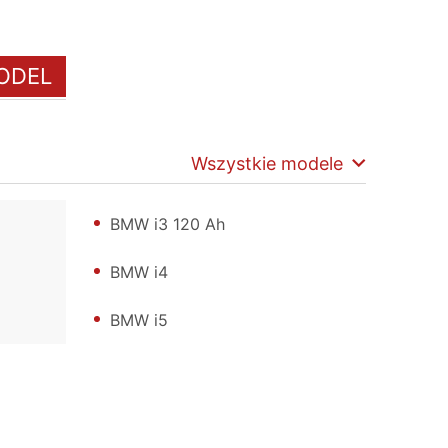
ODEL
Wszystkie modele
BMW i3 120 Ah
BMW i4
BMW i5