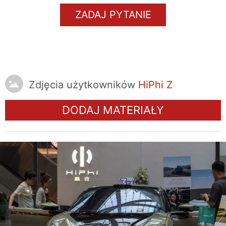
ZADAJ PYTANIE
Zdjęcia użytkowników
HiPhi Z
DODAJ MATERIAŁY