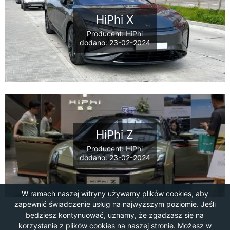
HiPhi X
Producent:
HiPhi
dodano: 23-02-2024
HiPhi Z
Producent:
HiPhi
dodano: 23-02-2024
W ramach naszej witryny używamy plików cookies, aby
zapewnić świadczenie usług na najwyższym poziomie. Jeśli
będziesz kontynuować, uznamy, że zgadzasz się na
korzystanie z plików cookies na naszej stronie. Możesz w