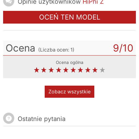
Opinie użytkowników
HiPhi Z
OCEŃ TEN MODEL
Ocena
9
/10
(Liczba ocen:
1
)
Ocena ogólna
Zobacz wszystkie
Ostatnie pytania