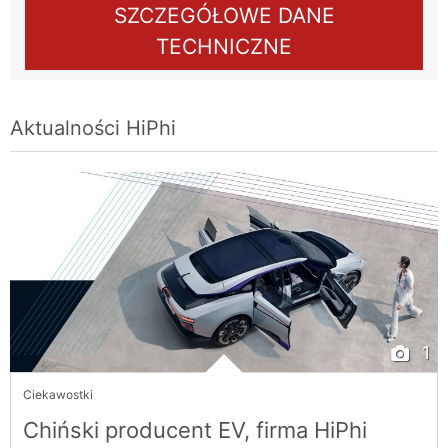
SZCZEGÓŁOWE DANE
TECHNICZNE
Aktualności
HiPhi
1
Ciekawostki
Chiński producent EV, firma HiPhi