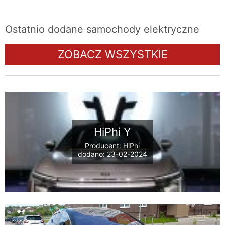
Ostatnio dodane samochody elektryczne
ZOBACZ WSZYSTKIE
HiPhi Y
Producent:
HiPhi
dodano: 23-02-2024