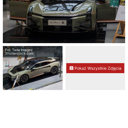
Fot. Tada Images
Shutterstock.com
Pokaż Wszystkie Zdjęcia