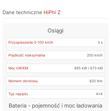
Dane techniczne
HiPhi Z
Osiągi
Przyspieszenie 0-100 km/h
3 s
Prędkość maksymalna
200 km/h
Moc kW/KM
495 kW / 673 kM
Moment obrotowy
820 Nm
Typ napędu
4x4
Bateria - pojemność i moc ładowania