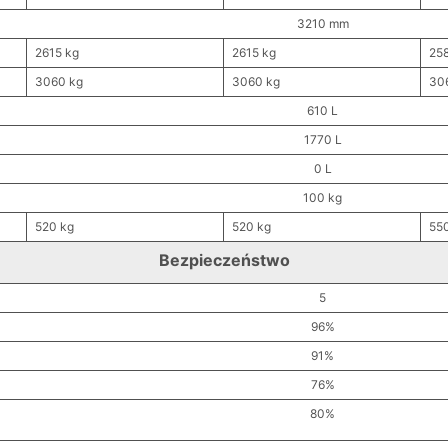
3210 mm
2615 kg
2615 kg
25
3060 kg
3060 kg
30
610 L
1770 L
0 L
100 kg
520 kg
520 kg
55
Bezpieczeństwo
5
96%
91%
76%
80%