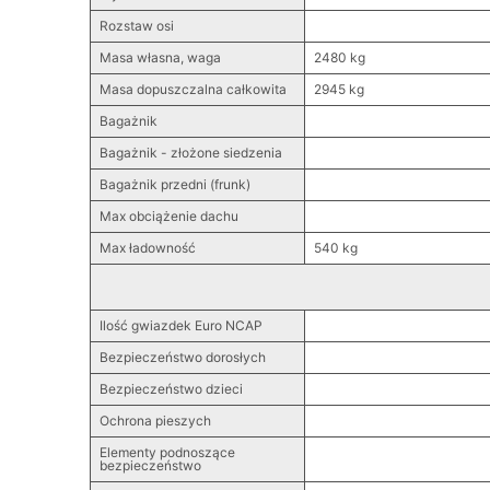
Rozstaw osi
Masa własna, waga
2480 kg
Masa dopuszczalna całkowita
2945 kg
Bagażnik
Bagażnik - złożone siedzenia
Bagażnik przedni (frunk)
Max obciążenie dachu
Max ładowność
540 kg
Ilość gwiazdek Euro NCAP
Bezpieczeństwo dorosłych
Bezpieczeństwo dzieci
Ochrona pieszych
Elementy podnoszące
bezpieczeństwo