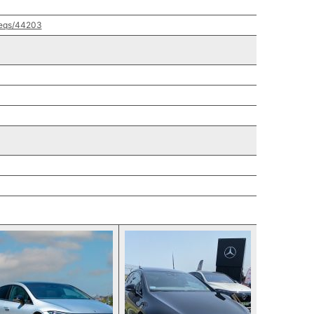
/eqs/44203