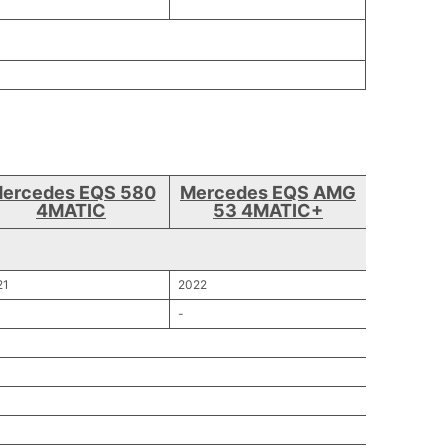
ercedes EQS 580
Mercedes EQS AMG
4MATIC
53 4MATIC+
21
2022
-