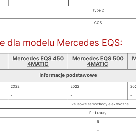
Type 2
CCS
ne dla modelu Mercedes EQS:
Mercedes EQS 450
Mercedes EQS 500
M
4MATIC
4MATIC
Informacje podstawowe
2022
2022
20
-
-
-
Luksusowe samochody elektryczne
F - Luxury
5
-