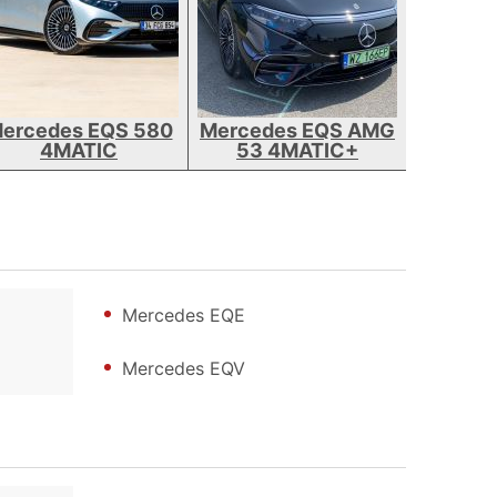
ercedes EQS 580
Mercedes EQS AMG
4MATIC
53 4MATIC+
Mercedes EQE
Mercedes EQV