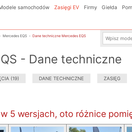
Modele samochodów
Zasięgi EV
Firmy
Giełda
Pom
-
Mercedes EQS
-
Dane techniczne Mercedes EQS
QS - Dane techniczne
CIA (19)
DANE TECHNICZNE
ZASIĘG
 5 wersjach, oto różnice pomię