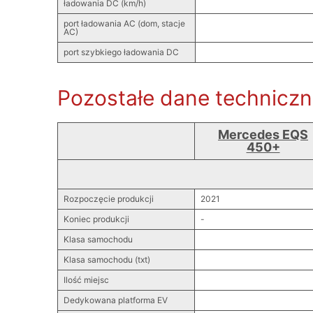
ładowania DC (km/h)
port ładowania AC (dom, stacje
AC)
port szybkiego ładowania DC
Pozostałe dane technicz
Mercedes EQS
450+
Rozpoczęcie produkcji
2021
Koniec produkcji
-
Klasa samochodu
Klasa samochodu (txt)
Ilość miejsc
Dedykowana platforma EV