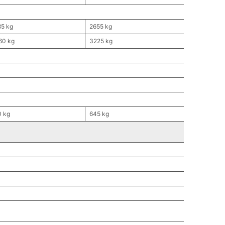
85 kg
2655 kg
60 kg
3225 kg
0 kg
645 kg