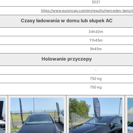
2021
https://www.euroncap.com/en/results/mercedes-benz
Czasy ładowania w domu lub słupek AC
34h30m
11h45m
5h45m
Holowanie przyczepy
-
750 kg
750 kg