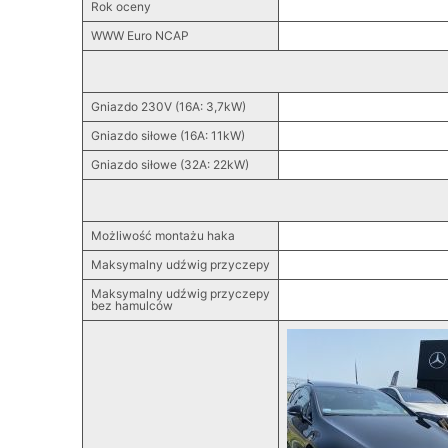
Rok oceny
WWW Euro NCAP
Gniazdo 230V (16A: 3,7kW)
Gniazdo siłowe (16A: 11kW)
Gniazdo siłowe (32A: 22kW)
Możliwość montażu haka
Maksymalny udźwig przyczepy
Maksymalny udźwig przyczepy
bez hamulców