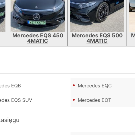
Mercedes EQS 450
Mercedes EQS 500
M
4MATIC
4MATIC
edes EQB
Mercedes EQC
edes EQS SUV
Mercedes EQT
zasięgu