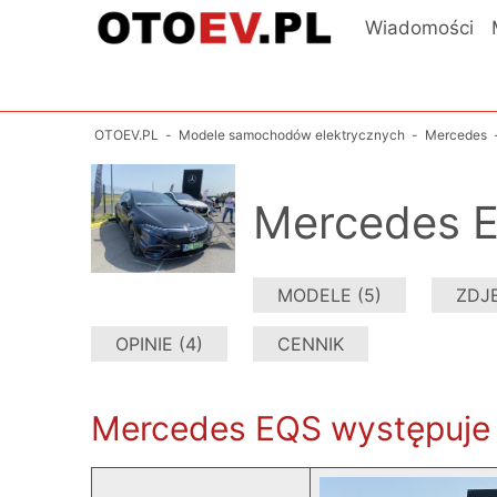
Wiadomości
OTOEV.PL
-
Modele samochodów elektrycznych
-
Mercedes
Mercedes E
MODELE (5)
ZDJĘ
OPINIE (4)
CENNIK
Mercedes EQS występuje w