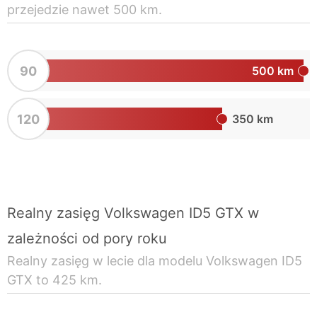
przejedzie nawet 500 km.
90
500 km
120
350 km
Realny zasięg Volkswagen ID5 GTX w
zależności od pory roku
Realny zasięg w lecie dla modelu Volkswagen ID5
GTX to 425 km.