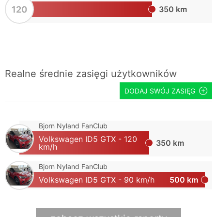
120
350 km
Realne średnie zasięgi użytkowników
DODAJ SWÓJ ZASIĘG
Bjorn Nyland FanClub
Volkswagen ID5 GTX - 120
350 km
km/h
Bjorn Nyland FanClub
Volkswagen ID5 GTX - 90 km/h
500 km