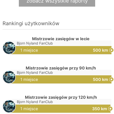
zobacz wszystkie raporty
Rankingi użytkowników
Mistrzowie zasięgów w lecie
Bjorn Nyland FanClub
1 miejsce
500 km
Mistrzowie zasięgów przy 90 km/h
Bjorn Nyland FanClub
1 miejsce
500 km
Mistrzowie zasięgów przy 120 km/h
Bjorn Nyland FanClub
1 miejsce
350 km