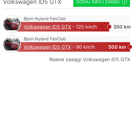
Volkswagen ID5 GTX
DODAJ SWÓJ ZASIĘG
Bjorn Nyland FanClub
Volkswagen ID5 GTX
- 120 km/h
350 km
Bjorn Nyland FanClub
Volkswagen ID5 GTX
- 90 km/h
500 km
Realne zasięgi Volkswagen ID5 GTX