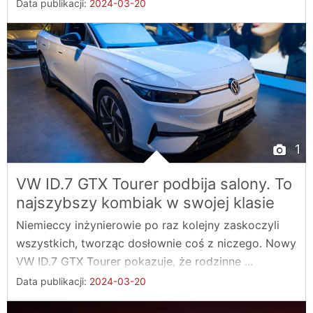
Data publikacji:
2024-03-20
1
VW ID.7 GTX Tourer podbija salony. To
najszybszy kombiak w swojej klasie
Niemieccy inżynierowie po raz kolejny zaskoczyli
wszystkich, tworząc dosłownie coś z niczego. Nowy
VW ID.7 GTX Tourer pokazuje, że rodzinne ...
Data publikacji:
2024-03-20