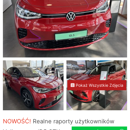
Pokaż Wszystkie Zdjęcia
NOWOŚĆ!
Realne raporty użytkowników