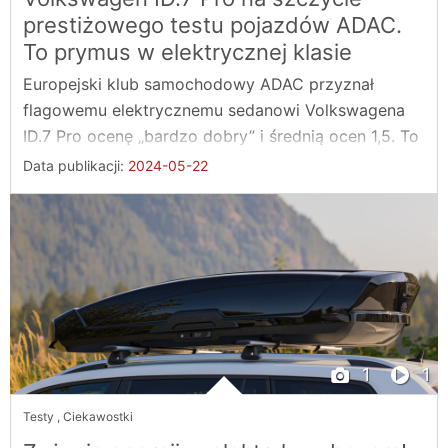
prestiżowego testu pojazdów ADAC.
To prymus w elektrycznej klasie
Europejski klub samochodowy ADAC przyznał
flagowemu elektrycznemu sedanowi Volkswagena
ID.7 Pro ocenę „bardzo dobry” i średnią ocen 1,5. To
...
Data publikacji:
2024-05-22
1
1
Testy
,
Ciekawostki