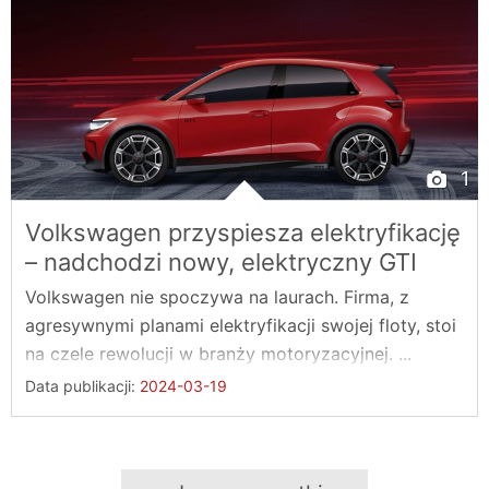
1
Volkswagen przyspiesza elektryfikację
– nadchodzi nowy, elektryczny GTI
Volkswagen nie spoczywa na laurach. Firma, z
agresywnymi planami elektryfikacji swojej floty, stoi
na czele rewolucji w branży motoryzacyjnej. ...
Data publikacji:
2024-03-19