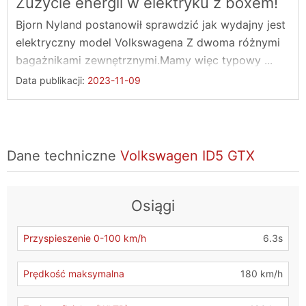
Zużycie energii w elektryku z boxem!
Bjorn Nyland postanowił sprawdzić jak wydajny jest
elektryczny model Volkswagena Z dwoma różnymi
bagażnikami zewnętrznymi.Mamy więc typowy ...
Data publikacji:
2023-11-09
Dane techniczne
Volkswagen ID5 GTX
Osiągi
Przyspieszenie 0-100 km/h
6.3s
Prędkość maksymalna
180 km/h