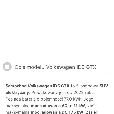
Opis modelu Volkswagen ID5 GTX
Samochód Volkswagen ID5 GTX
to 5-osobowy
SUV
elektryczny
. Produkowany jest od 2022 roku.
Posiada baterię o pojemności 77.0 kWh. Jego
maksymalna
moc ładowania AC to 11 kW
, zaś
maksymalna
moc ładowania DC 175 kW
. Zasięg