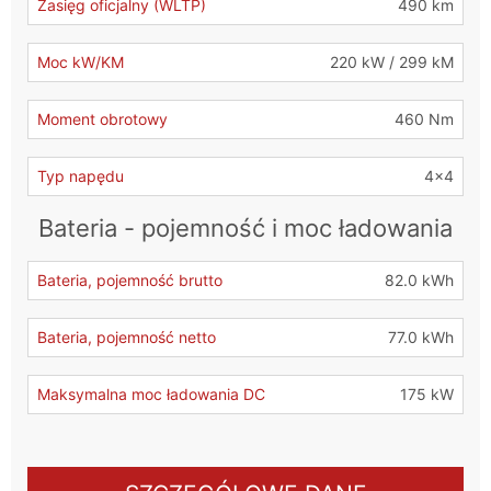
Zasięg oficjalny (WLTP)
490 km
Moc kW/KM
220 kW / 299 kM
Moment obrotowy
460 Nm
Typ napędu
4x4
Bateria - pojemność i moc ładowania
Bateria, pojemność brutto
82.0 kWh
Bateria, pojemność netto
77.0 kWh
Maksymalna moc ładowania DC
175 kW