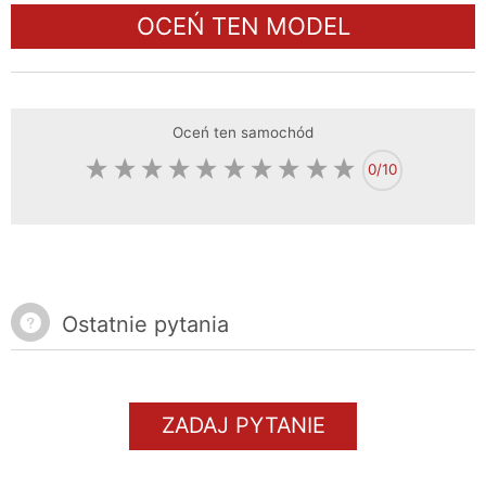
OCEŃ TEN MODEL
Oceń ten samochód
0
/10
Ostatnie pytania
ZADAJ PYTANIE