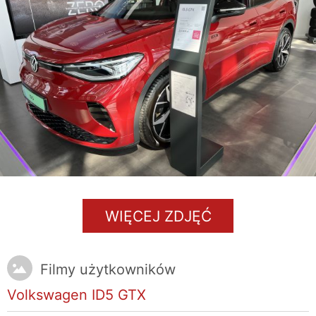
WIĘCEJ ZDJĘĆ
Filmy użytkowników
Volkswagen ID5 GTX