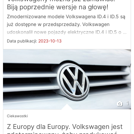
Biją poprzednie wersje na głowę!
Zmodernizowane modele Volkswagena ID.4 i ID.5 są
już dostępne w przedsprzedaży. Volkswagen
udoskonalił nowe pojazdy elektryczne ID.4 i ID.5 o ...
Data publikacji:
2023-10-13
1
Ciekawostki
Z Europy dla Europy. Volkswagen jest