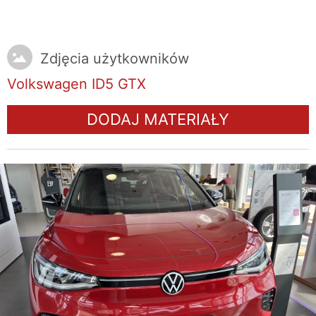
Zdjęcia użytkowników
Volkswagen ID5 GTX
DODAJ MATERIAŁY