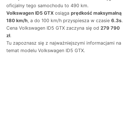
oficjalny tego samochodu to 490 km.
Volkswagen ID5 GTX
osiąga
prędkość maksymalną
180 km/h
, a do 100 km/h przyspiesza w czasie
6.3s
.
Cena Volkswagen ID5 GTX zaczyna się od
279 790
zł
.
Tu zapoznasz się z najważniejszymi informacjami na
temat modelu Volkswagen ID5 GTX.