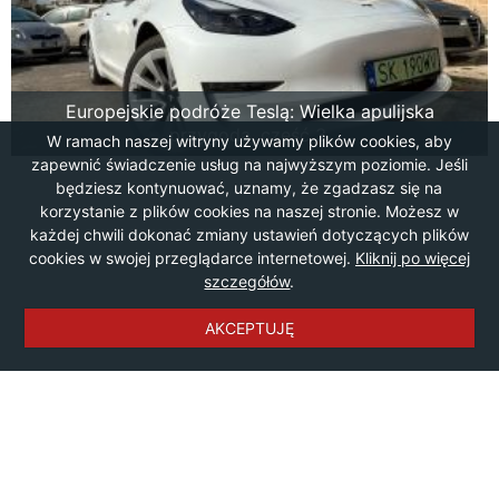
Europejskie podróże Teslą: Wielka apulijska
przygoda, część 3.
W ramach naszej witryny używamy plików cookies, aby
zapewnić świadczenie usług na najwyższym poziomie. Jeśli
będziesz kontynuować, uznamy, że zgadzasz się na
korzystanie z plików cookies na naszej stronie. Możesz w
każdej chwili dokonać zmiany ustawień dotyczących plików
cookies w swojej przeglądarce internetowej.
Kliknij po więcej
szczegółów
.
AKCEPTUJĘ