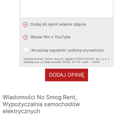
Dodaj do opinii własne zdjęcie
Wstaw film z YouTube
Akceptuję
regulamin
i
politykę prywatności
.
Administratorem Twoich danych, będzie OTONOCLEGI.PL Sp. z o.o. z
siedzibą przy ul. Nałęczowskiej 18/156, 20-701 Lublin.
..
rozwiń
DODAJ OPINIĘ
Wiadomości No Smog Rent,
Wypożyczalnia samochodów
elektrycznych