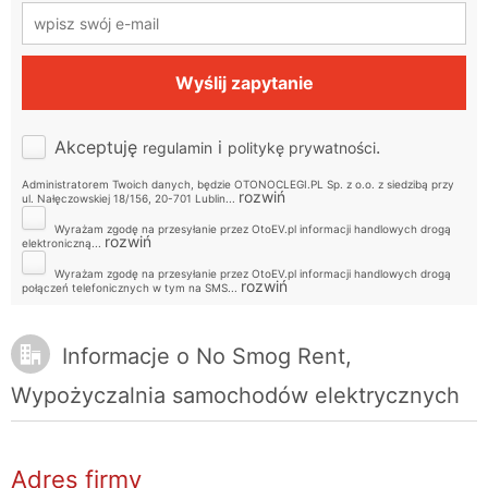
Akceptuję
i
.
regulamin
politykę prywatności
Administratorem Twoich danych, będzie OTONOCLEGI.PL Sp. z o.o. z siedzibą przy
rozwiń
ul. Nałęczowskiej 18/156, 20-701 Lublin.
..
Wyrażam zgodę na przesyłanie przez OtoEV.pl informacji handlowych drogą
rozwiń
elektroniczną.
..
Wyrażam zgodę na przesyłanie przez OtoEV.pl informacji handlowych drogą
rozwiń
połączeń telefonicznych w tym na SMS.
..
Informacje o No Smog Rent,
Wypożyczalnia samochodów elektrycznych
Adres firmy