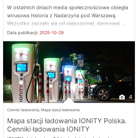
W ostatnich dniach media społecznościowe obiegła
wirusowa historia z Nadarzyna pod Warszawą.
Wszystko zaczęło się od niepozornej, darmowej ...
Data publikacji:
2025-10-29
4
Cenniki ładowania
,
Mapa stacji ładowania
Mapa stacji ładowania IONITY Polska.
Cenniki ładowania IONITY