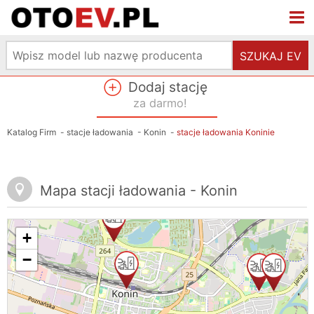
SZUKAJ EV
Dodaj stację
za darmo!
Katalog Firm
-
stacje ładowania
-
Konin
-
stacje ładowania Koninie
Mapa stacji ładowania - Konin
+
−