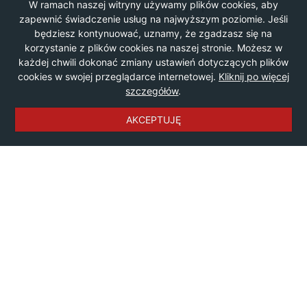
W ramach naszej witryny używamy plików cookies, aby
1
1
z
zapewnić świadczenie usług na najwyższym poziomie. Jeśli
będziesz kontynuować, uznamy, że zgadzasz się na
korzystanie z plików cookies na naszej stronie. Możesz w
każdej chwili dokonać zmiany ustawień dotyczących plików
cookies w swojej przeglądarce internetowej.
Kliknij po więcej
szczegółów
.
AKCEPTUJĘ