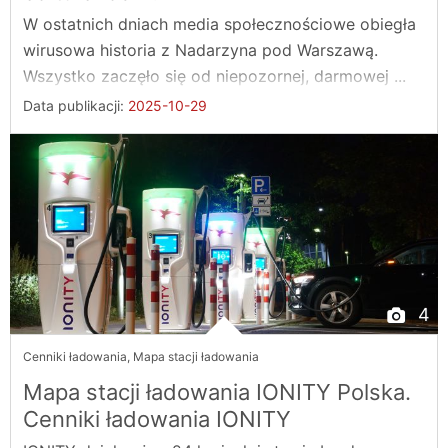
W ostatnich dniach media społecznościowe obiegła
wirusowa historia z Nadarzyna pod Warszawą.
Wszystko zaczęło się od niepozornej, darmowej ...
Data publikacji:
2025-10-29
4
Cenniki ładowania
,
Mapa stacji ładowania
Mapa stacji ładowania IONITY Polska.
Cenniki ładowania IONITY