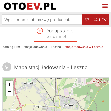
SZUKAJ EV
Dodaj stację
za darmo!
Katalog Firm
-
stacje ładowania
-
Leszno
-
stacje ładowania w Lesznie
Mapa stacji ładowania - Leszno
+
−