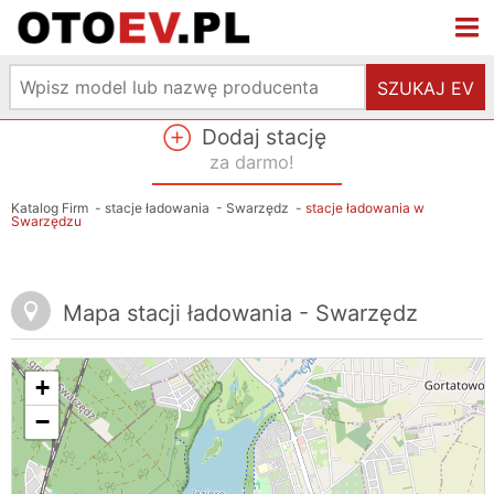
SZUKAJ EV
Dodaj stację
za darmo!
Katalog Firm
-
stacje ładowania
-
Swarzędz
-
stacje ładowania w
Swarzędzu
Mapa stacji ładowania - Swarzędz
+
−