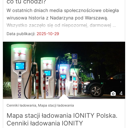
co tu chodzi?
W ostatnich dniach media społecznościowe obiegła
wirusowa historia z Nadarzyna pod Warszawą.
Wszystko zaczęło się od niepozornej, darmowej ...
Data publikacji:
2025-10-29
4
Cenniki ładowania
,
Mapa stacji ładowania
Mapa stacji ładowania IONITY Polska.
Cenniki ładowania IONITY