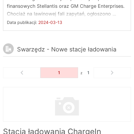
finansowych Stellantis oraz GM Charge Enterprises.
Chociaż na lawinowej fali zapytań, ogłoszono ...
Data publikacji:
2024-03-13
Swarzędz - Nowe stacje ładowania
1
1
z
Stacja ładowania ChargeIn