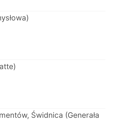
mysłowa)
atte)
mentów, Świdnica (Generała