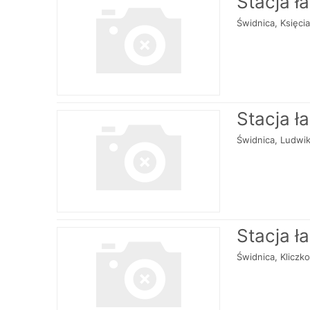
Stacja ł
Świdnica, Księc
Stacja ł
Świdnica, Ludwi
Stacja ł
Świdnica, Klicz