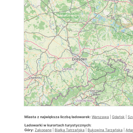
Miasta z największa liczbą ładowarek:
Warszawa
|
Gdańsk
|
Sz
Ładowarki w kurortach turystycznych:
Góry:
Zakopane
|
Białka Tatrzańska
|
Bukowina Tarzańska
|
Arł