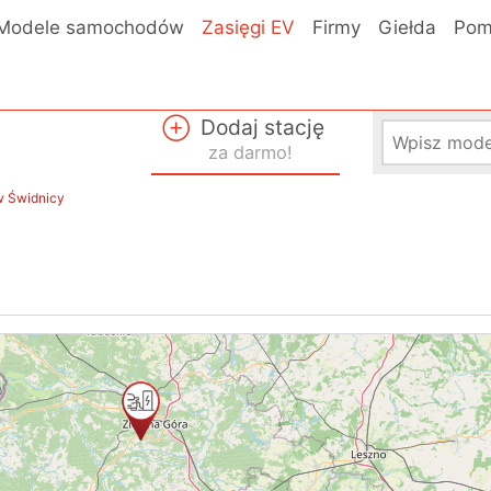
Modele samochodów
Zasięgi EV
Firmy
Giełda
Pom
Dodaj stację
za darmo!
w Świdnicy