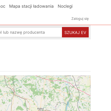
oc
Mapa stacji ładowania
Noclegi
Zaloguj się
SZUKAJ EV