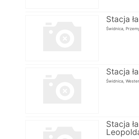
Stacja ł
Świdnica, Przem
Stacja ł
Świdnica, Weste
Stacja 
Leopolda