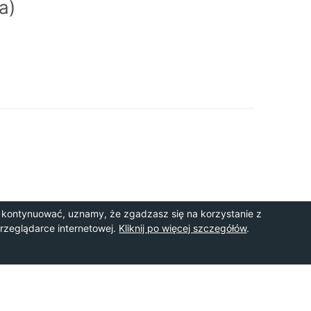
a)
 kontynuować, uznamy, że zgadzasz się na korzystanie z
przeglądarce internetowej.
Kliknij po więcej szczegółów
.