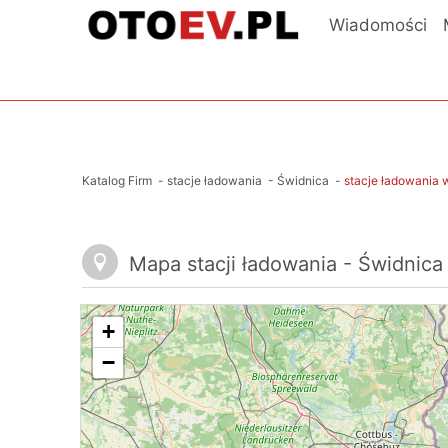
Wiadomości
Katalog Firm
-
stacje ładowania
-
Świdnica
-
stacje ładowania 
Mapa stacji ładowania - Świdnica
+
−