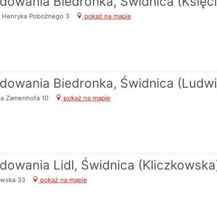
adowania Biedronka, Świdnica (Księ
ia Henryka Pobożnego 3
pokaż na mapie
adowania Biedronka, Świdnica (Ludw
ka Zamenhofa 10
pokaż na mapie
adowania Lidl, Świdnica (Kliczkowska
kowska 33
pokaż na mapie