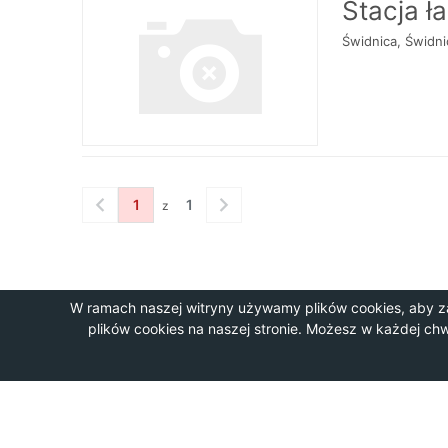
Stacja ł
Świdnica, Świdn
1
1
z
W ramach naszej witryny używamy plików cookies, aby z
plików cookies na naszej stronie. Możesz w każdej ch