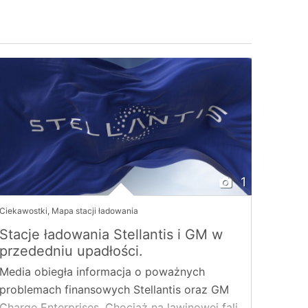
1
Ciekawostki
,
Mapa stacji ładowania
Stacje ładowania Stellantis i GM w
przededniu upadłości.
Media obiegła informacja o poważnych
problemach finansowych Stellantis oraz GM
Charge Enterprises. Chociaż na lawinowej fali