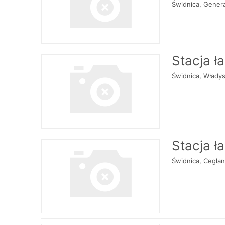
Świdnica, Genera
Stacja ł
Świdnica, Władys
Stacja ł
Świdnica, Cegla