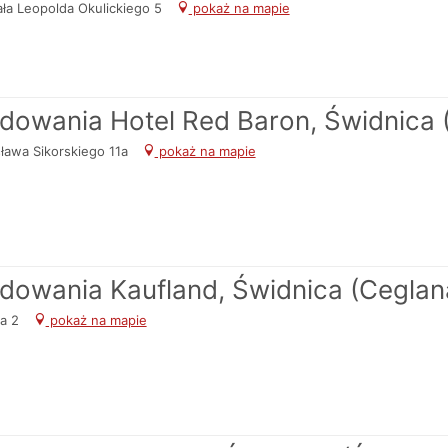
ła Leopolda Okulickiego 5
pokaż na mapie
adowania Hotel Red Baron, Świdnica 
ława Sikorskiego 11a
pokaż na mapie
adowania Kaufland, Świdnica (Ceglan
na 2
pokaż na mapie