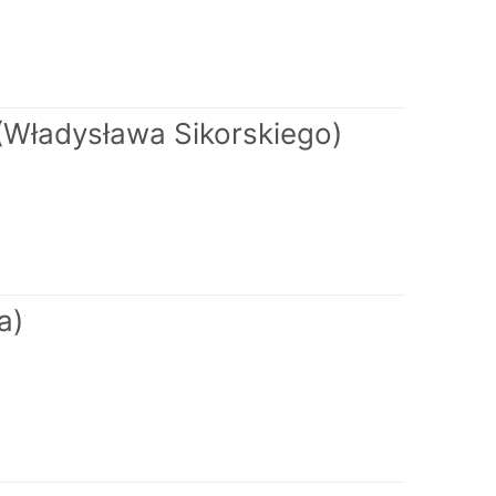
(Władysława Sikorskiego)
a)