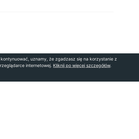
 kontynuować, uznamy, że zgadzasz się na korzystanie z
przeglądarce internetowej.
Kliknij po więcej szczegółów
.