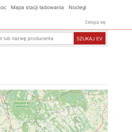
oc
Mapa stacji ładowania
Noclegi
Zaloguj się
SZUKAJ EV