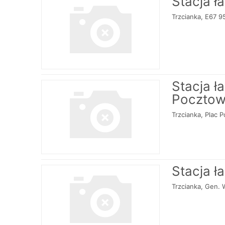
Stacja ł
Trzcianka, E67 
Stacja ł
Pocztow
Trzcianka, Plac 
Stacja ł
Trzcianka, Gen. 