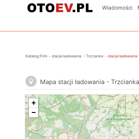
Wiadomości
Katalog Firm
-
stacje ładowania
-
Trzcianka
-
stacje ładowania
Mapa stacji ładowania - Trzciank
+
−