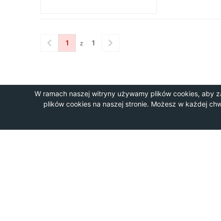
1
1
z
W ramach naszej witryny używamy plików cookies, aby z
plików cookies na naszej stronie. Możesz w każdej ch