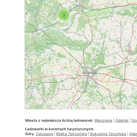
3
Miasta z największa liczbą ładowarek:
Warszawa
|
Gdańsk
|
Sz
Ładowarki w kurortach turystycznych:
Góry:
Zakopane
|
Białka Tatrzańska
|
Bukowina Tarzańska
|
Arł