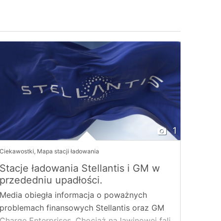
1
Ciekawostki
,
Mapa stacji ładowania
Stacje ładowania Stellantis i GM w
przededniu upadłości.
Media obiegła informacja o poważnych
problemach finansowych Stellantis oraz GM
Charge Enterprises. Chociaż na lawinowej fali