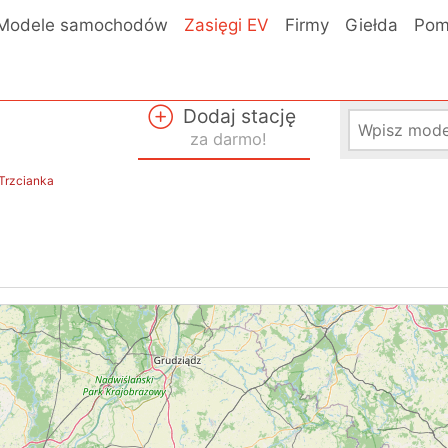
Modele samochodów
Zasięgi EV
Firmy
Giełda
Pom
Dodaj stację
za darmo!
 Trzcianka
a