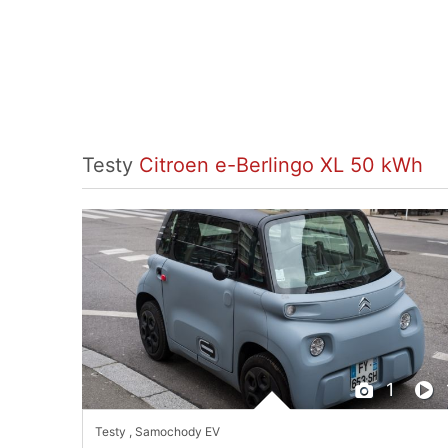
Testy
Citroen e-Berlingo XL 50 kWh
1
Testy
,
Samochody EV