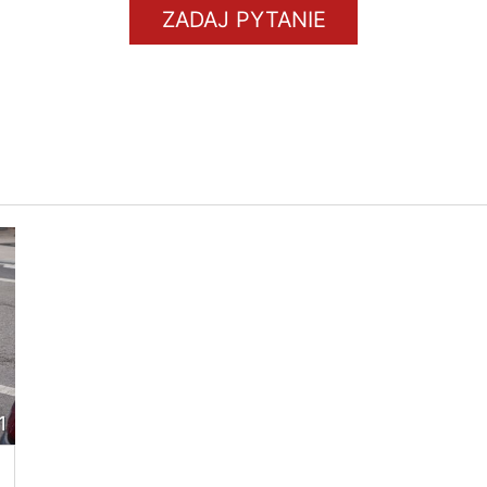
ZADAJ PYTANIE
1