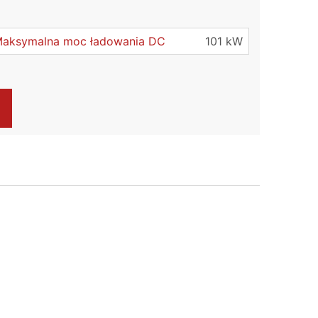
aksymalna moc ładowania DC
101 kW