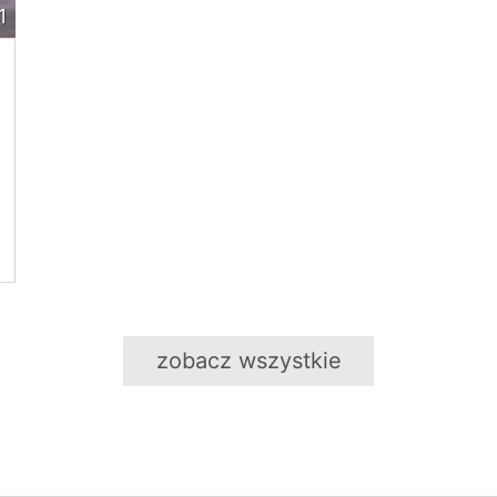
1
zobacz wszystkie