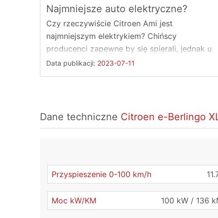
Najmniejsze auto elektryczne?
Czy rzeczywiście Citroen Ami jest
najmniejszym elektrykiem? Chińscy
producenci zapewne by się spierali, jednak u
nas na Starym Kontynencie na ...
Data publikacji:
2023-07-11
Dane techniczne
Citroen e-Berlingo 
Przyspieszenie 0-100 km/h
11.
Moc kW/KM
100 kW / 136 