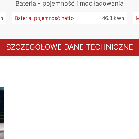
Bateria - pojemność i moc ładowania
Wh
Bateria, pojemność netto
46.3 kWh
M
SZCZEGÓŁOWE DANE TECHNICZNE