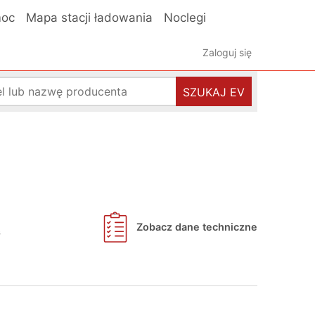
oc
Mapa stacji ładowania
Noclegi
Zaloguj się
SZUKAJ EV
Zobacz dane techniczne
s