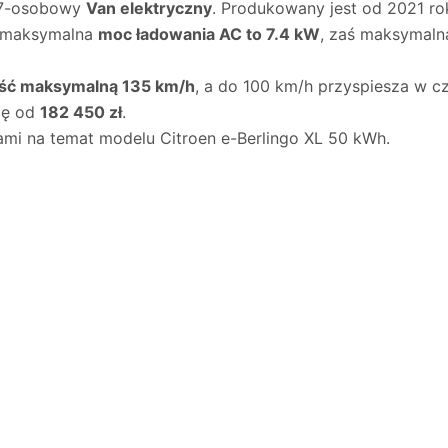
7-osobowy
Van elektryczny
. Produkowany jest od 2021 ro
o maksymalna
moc ładowania AC to 7.4 kW
, zaś maksymal
ść maksymalną 135 km/h
, a do 100 km/h przyspiesza w c
ię od
182 450 zł
.
ami na temat modelu Citroen e-Berlingo XL 50 kWh.