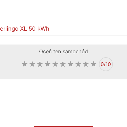
Berlingo XL 50 kWh
Oceń ten samochód
0
/10