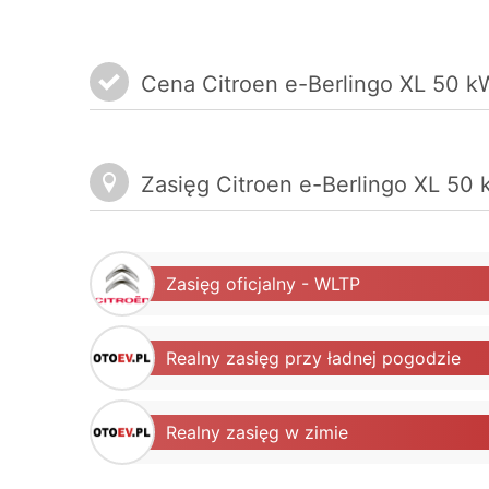
Cena Citroen e-Berlingo XL 50 kW
Zasięg Citroen e-Berlingo XL 50
Zasięg oficjalny - WLTP
Realny zasięg przy ładnej pogodzie
Realny zasięg w zimie