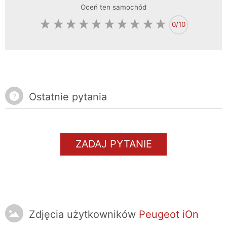
Oceń ten samochód
0
/10
Ostatnie pytania
ZADAJ PYTANIE
Zdjęcia użytkowników
Peugeot iOn