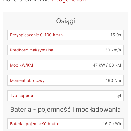
Osiągi
Przyspieszenie 0-100 km/h
15.9s
Prędkość maksymalna
130 km/h
Moc kW/KM
47 kW / 63 kM
Moment obrotowy
180 Nm
Typ napędu
tył
Bateria - pojemność i moc ładowania
Bateria, pojemność brutto
16.0 kWh