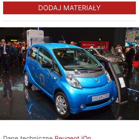
DODAJ MATERIAŁY
Dane techniczne
Peugeot iOn