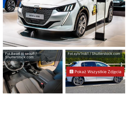
Fot.Basel Al seoufi /
Fot.sylv1rob1 / Shutterstock.com
Shutterstock.com
Pokaż Wszystkie Zdjęcia