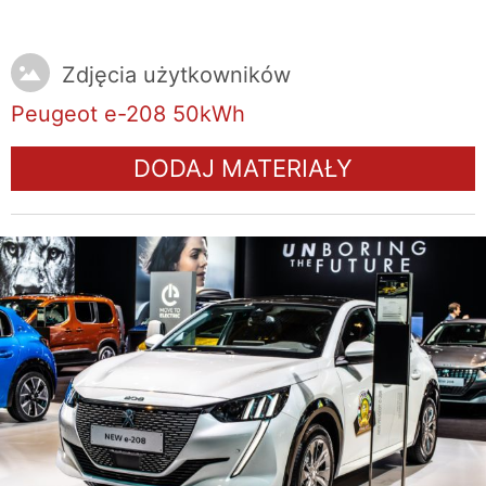
Zdjęcia użytkowników
Peugeot e-208 50kWh
DODAJ MATERIAŁY