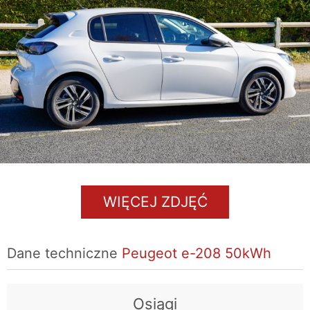
WIĘCEJ ZDJĘĆ
Dane techniczne
Peugeot e-208 50kWh
Osiągi