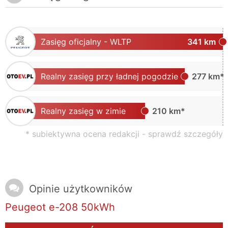
Zasięg oficjalny - WLTP
341 km
Realny zasięg przy ładnej pogodzie
277 km*
Realny zasięg w zimie
210 km*
* subiektywna ocena redakcji -
sprawdź szczegóły
Opinie użytkowników
Peugeot e-208 50kWh