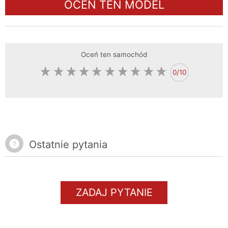
OCEŃ TEN MODEL
Oceń ten samochód
0
/10
Ostatnie pytania
ZADAJ PYTANIE