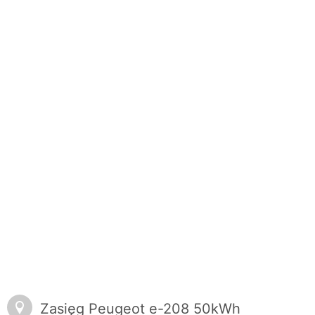
Zasięg Peugeot e-208 50kWh