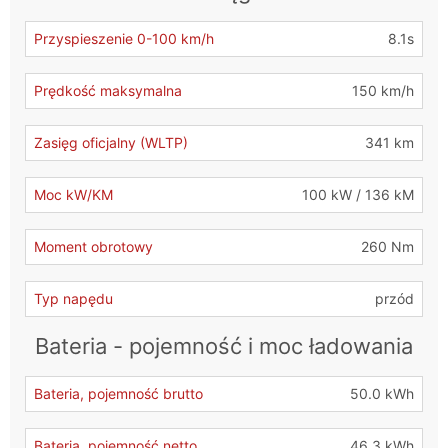
Przyspieszenie 0-100 km/h
8.1s
Prędkość maksymalna
150 km/h
Zasięg oficjalny (WLTP)
341 km
Moc kW/KM
100 kW / 136 kM
Moment obrotowy
260 Nm
Typ napędu
przód
Bateria - pojemność i moc ładowania
Bateria, pojemność brutto
50.0 kWh
Bateria, pojemność netto
46.3 kWh