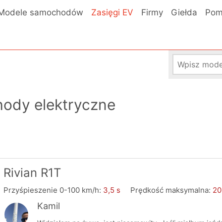
Modele samochodów
Zasięgi EV
Firmy
Giełda
Pom
hody elektryczne
Rivian R1T
Przyśpieszenie 0-100 km/h:
3,5 s
Prędkość maksymalna:
20
Kamil