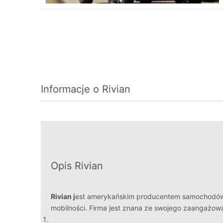
Informacje o Rivian
Opis Rivian
Rivian j
est amerykańskim producentem samochodów el
mobilności. Firma jest znana ze swojego zaangażow