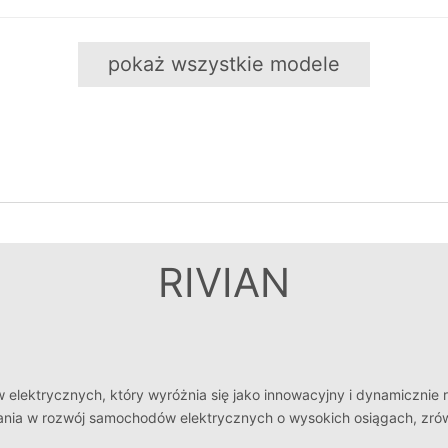
pokaż wszystkie modele
RIVIAN
ektrycznych, który wyróżnia się jako innowacyjny i dynamicznie ro
ania w rozwój samochodów elektrycznych o wysokich osiągach, zrów