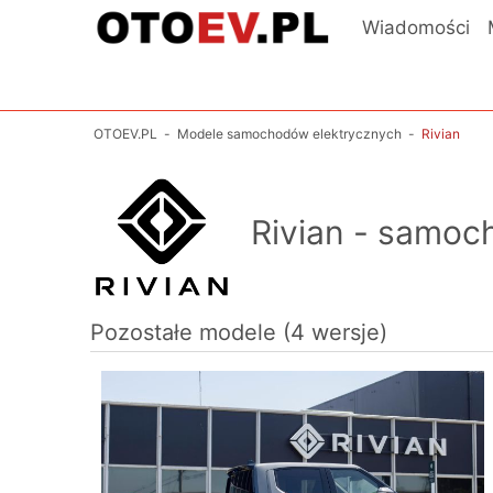
Wiadomości
OTOEV.PL
-
Modele samochodów elektrycznych
-
Rivian
Rivian - samoc
Pozostałe modele (4 wersje)