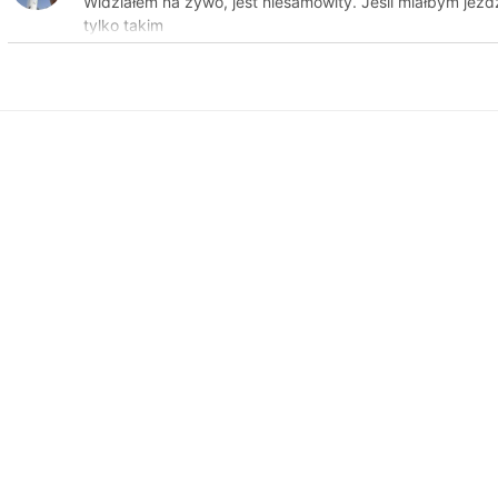
Widziałem na żywo, jest niesamowity. Jeśli miałbym jeź
tylko takim