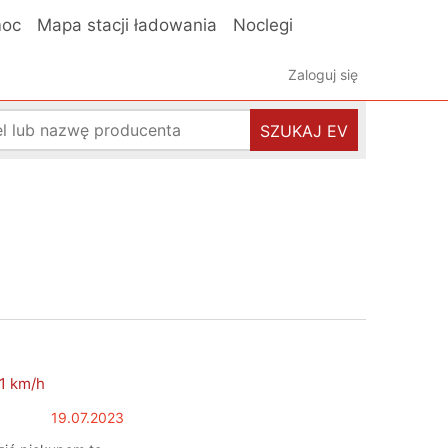
oc
Mapa stacji ładowania
Noclegi
Zaloguj się
SZUKAJ EV
1 km/h
19.07.2023