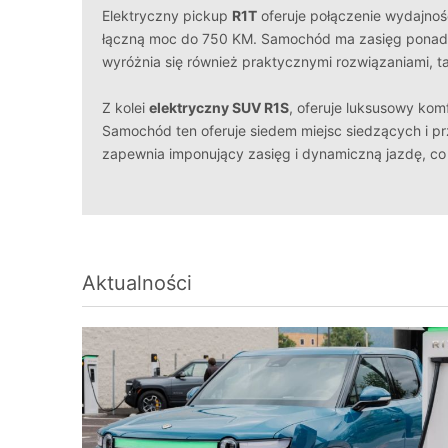
Elektryczny pickup
R1T
oferuje połączenie wydajnośc
łączną moc do 750 KM. Samochód ma zasięg pona
wyróżnia się również praktycznymi rozwiązaniami, ta
Z kolei
elektryczny SUV R1S
, oferuje luksusowy kom
Samochód ten oferuje siedem miejsc siedzących i pr
zapewnia imponujący zasięg i dynamiczną jazdę, co
Aktualności