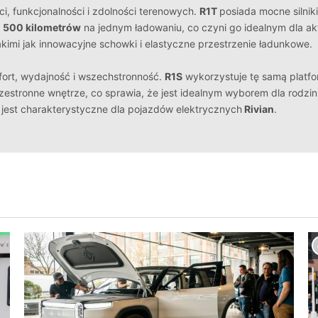
i, funkcjonalności i zdolności terenowych.
R1T
posiada mocne silnik
d
500 kilometrów
na jednym ładowaniu, co czyni go idealnym dla ak
kimi jak innowacyjne schowki i elastyczne przestrzenie ładunkowe.
fort, wydajność i wszechstronność.
R1S
wykorzystuje tę samą platf
zestronne wnętrze, co sprawia, że jest idealnym wyborem dla rodzin
 jest charakterystyczne dla pojazdów elektrycznych
Rivian
.