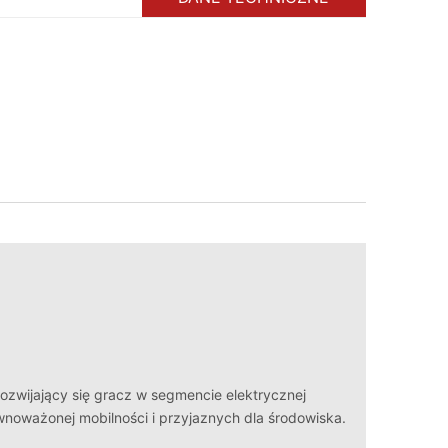
zwijający się gracz w segmencie elektrycznej
noważonej mobilności i przyjaznych dla środowiska.