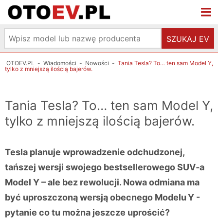
SZUKAJ EV
OTOEV.PL
-
Wiadomości
-
Nowości
-
Tania Tesla? To… ten sam Model Y,
tylko z mniejszą ilością bajerów.
Tania Tesla? To… ten sam Model Y,
tylko z mniejszą ilością bajerów.
Tesla planuje wprowadzenie odchudzonej,
tańszej wersji swojego bestsellerowego SUV‑a
Model Y – ale bez rewolucji. Nowa odmiana ma
być uproszczoną wersją obecnego Modelu Y -
pytanie co tu można jeszcze uprościć?