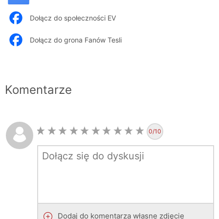
Dołącz do społeczności EV
Dołącz do grona Fanów Tesli
Komentarze
0
/10
Dodaj do komentarza własne zdjęcie