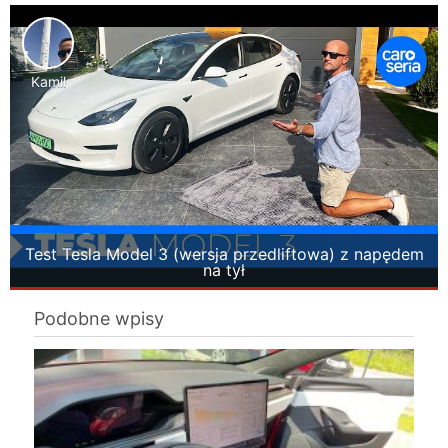
Kamil
Test Tesla Model 3 (wersja przedliftowa) z napędem
na tył
Podobne wpisy