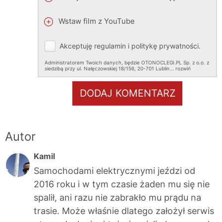
Wstaw film z YouTube
Akceptuję
regulamin
i
politykę prywatności
.
Administratorem Twoich danych, będzie OTONOCLEGI.PL Sp. z o.o. z
siedzibą przy ul. Nałęczowskiej 18/156, 20-701 Lublin.
..
rozwiń
DODAJ KOMENTARZ
Autor
Kamil
Samochodami elektrycznymi jeździ od
2016 roku i w tym czasie żaden mu się nie
spalił, ani razu nie zabrakło mu prądu na
trasie. Może właśnie dlatego założył serwis