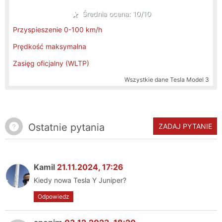
Średnia ocena: 10/10
Przyspieszenie 0-100 km/h
Prędkość maksymalna
Zasięg oficjalny (WLTP)
Wszystkie dane
Tesla Model 3
Ostatnie pytania
ZADAJ PYTANIE
Kamil
21.11.2024, 17:26
Kiedy nowa Tesla Y Juniper?
Odpowiedz