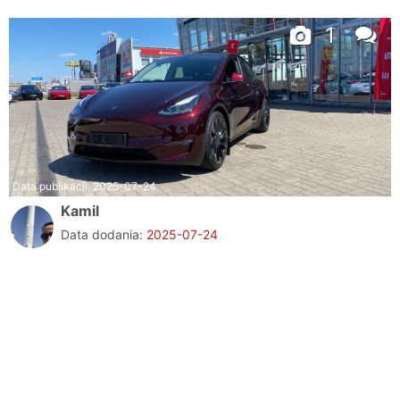
1
Data publikacji:
2025-07-24
Kamil
Data dodania:
2025-07-24