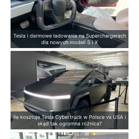
Tesla i darmowe ładowanie na Superchargerach
dla nowych modeli S i X
Ile kosztuje Tesla Cybertruck w Polsce vs USA i
skąd tak ogromna różnica?