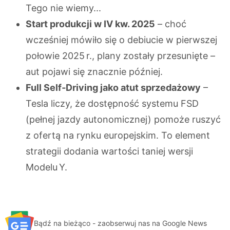
Tego nie wiemy...
Start produkcji w IV kw. 2025
– choć
wcześniej mówiło się o debiucie w pierwszej
połowie 2025 r., plany zostały przesunięte –
aut pojawi się znacznie później.
Full Self‑Driving jako atut sprzedażowy
–
Tesla liczy, że dostępność systemu FSD
(pełnej jazdy autonomicznej) pomoże ruszyć
z ofertą na rynku europejskim. To element
strategii dodania wartości taniej wersji
Modelu Y.
Bądź na bieżąco - zaobserwuj nas na Google News