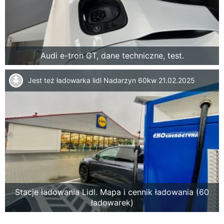
Audi e-tron GT, dane techniczne, test.
Jest też ładowarka lidl Nadarzyn 60kw
21.02.2025
Stacje ładowania Lidl. Mapa i cennik ładowania (60
ładowarek)