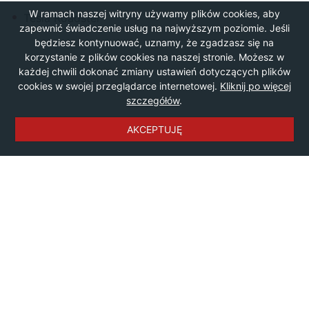
W ramach naszej witryny używamy plików cookies, aby
Tesla Roadster
zapewnić świadczenie usług na najwyższym poziomie. Jeśli
będziesz kontynuować, uznamy, że zgadzasz się na
korzystanie z plików cookies na naszej stronie. Możesz w
każdej chwili dokonać zmiany ustawień dotyczących plików
cookies w swojej przeglądarce internetowej.
Kliknij po więcej
szczegółów
.
AKCEPTUJĘ
© Copyright by
OTONOCLEGI.PL Sp. z o.o.
|
Polityka