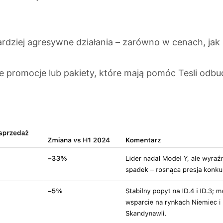
rdziej agresywne działania – zarówno w cenach, jak 
promocje lub pakiety, które mają pomóc Tesli odb