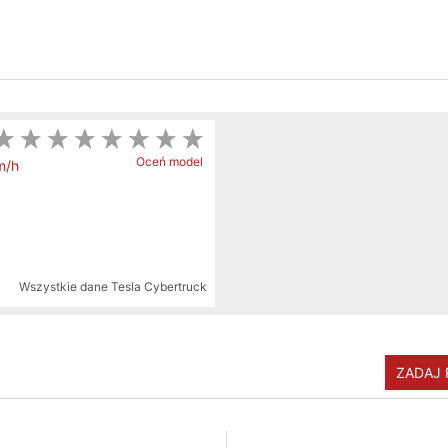
Oceń model
m/h
Wszystkie dane
Tesla Cybertruck
ZADAJ 