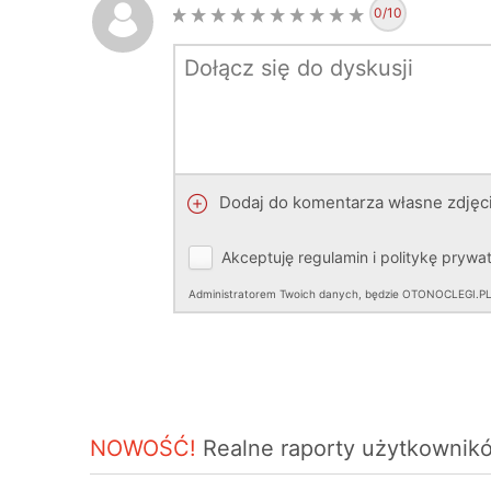
0
/10
Dodaj do komentarza własne zdjęc
Akceptuję
regulamin
i
politykę prywa
Administratorem Twoich danych, będzie OTONOCLEGI.PL Sp.
NOWOŚĆ!
Realne raporty użytkowni