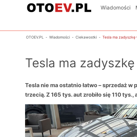
Wiadomości
OTOEV.PL
-
Wiadomości
-
Ciekawostki
-
Tesla ma zadyszkę 
Tesla ma zadyszkę
Tesla nie ma ostatnio łatwo – sprzedaż w 
trzecią. Z 165 tys. aut zrobiło się 110 tys.