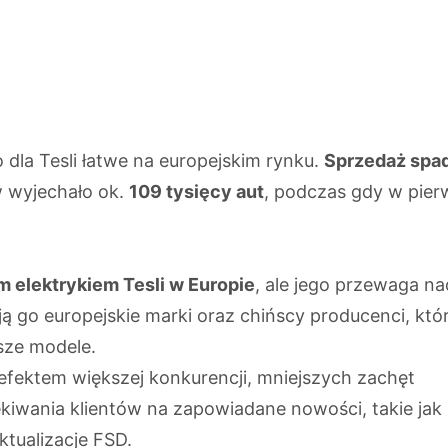
 dla Tesli łatwe na europejskim rynku.
Sprzedaż spad
w wyjechało ok.
109 tysięcy aut
, podczas gdy w pier
m elektrykiem Tesli w Europie
, ale jego przewaga na
ą go europejskie marki oraz chińscy producenci, któ
sze modele.
efektem większej konkurencji, mniejszych zachęt
kiwania klientów na zapowiadane nowości, takie jak
ktualizacje FSD.