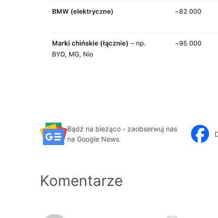
Bądź na bieżąco - zaobserwuj nas
D
na Google News
Komentarze