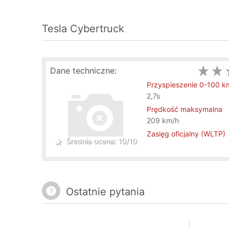
Tesla Cybertruck
Dane techniczne:
Przyspieszenie 0-100 k
2,7s
Prędkość maksymalna
209 km/h
Zasięg oficjalny (WLTP)
Średnia ocena: 10/10
Ostatnie pytania