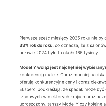
Pierwsze sześć miesięcy 2025 roku nie było
33% rok do roku
, co oznacza, że z salonó
połowie 2024 było to około 165 tysięcy.
Model Y wciąż jest najchętniej wybierany
konkurencją maleje. Coraz mocniej naciskaj
oferują konkurencyjne ceny i coraz ciekaw
Eksperci podkreślają, że spadek może być 
rządowych w niektórych krajach oraz ocze
uproszczony, tańszy Model Y czy kolejne a