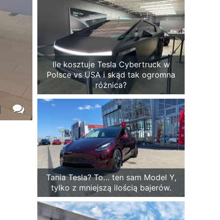
Ile kosztuje Tesla Cybertruck w
Polsce vs USA i skąd tak ogromna
różnica?
1
Tania Tesla? To… ten sam Model Y,
tylko z mniejszą ilością bajerów.