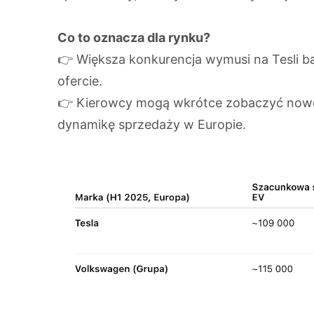
Co to oznacza dla rynku?
👉 Większa konkurencja wymusi na Tesli ba
ofercie.
👉 Kierowcy mogą wkrótce zobaczyć nowe 
dynamikę sprzedaży w Europie.