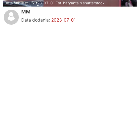
Data publikacji:
2023-07-01
Fot. haryanta.p shutterstock
MM
Data dodania:
2023-07-01