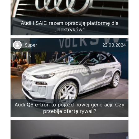
Audi i SAIC razem opracują platformę dla
„elektryków”
Super
22.03.2024
Audi Q6 e-tron to pojazd nowej generacji. Czy
przebije ofertę rywali?