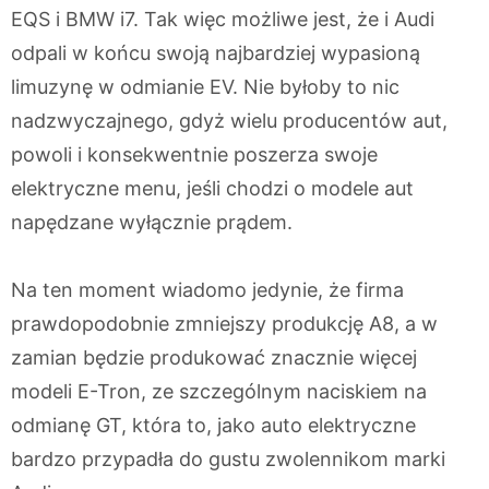
EQS i BMW i7. Tak więc możliwe jest, że i Audi
odpali w końcu swoją najbardziej wypasioną
limuzynę w odmianie EV. Nie byłoby to nic
nadzwyczajnego, gdyż wielu producentów aut,
powoli i konsekwentnie poszerza swoje
elektryczne menu, jeśli chodzi o modele aut
napędzane wyłącznie prądem.
Na ten moment wiadomo jedynie, że firma
prawdopodobnie zmniejszy produkcję A8, a w
zamian będzie produkować znacznie więcej
modeli E-Tron, ze szczególnym naciskiem na
odmianę GT, która to, jako auto elektryczne
bardzo przypadła do gustu zwolennikom marki