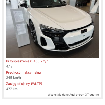
Przyspieszenie 0-100 km/h
4.1s
Prędkość maksymalna
245 km/h
Zasięg oficjalny (WLTP)
477 km
Wszystkie dane
Audi e-tron GT quattro