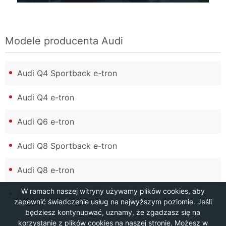
Modele producenta
Audi
Audi Q4 Sportback e-tron
Audi Q4 e-tron
Audi Q6 e-tron
Audi Q8 Sportback e-tron
Audi Q8 e-tron
W ramach naszej witryny używamy plików cookies, aby
Audi e-tron GT
zapewnić świadczenie usług na najwyższym poziomie. Jeśli
będziesz kontynuować, uznamy, że zgadzasz się na
korzystanie z plików cookies na naszej stronie. Możesz w