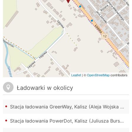
Leaflet
| ©
OpenStreetMap
contributors
Ładowarki w okolicy
Stacja ładowania GreenWay, Kalisz (Aleja Wojska Polskiego)
Stacja ładowania PowerDot, Kalisz (Juliusza Bursche)