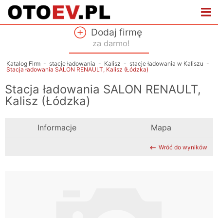
Dodaj firmę
za darmo!
Katalog Firm
-
stacje ładowania
-
Kalisz
-
stacje ładowania w Kaliszu
-
Stacja ładowania SALON RENAULT, Kalisz (Łódzka)
Stacja ładowania SALON RENAULT,
Kalisz (Łódzka)
Informacje
Mapa
Wróć do wyników