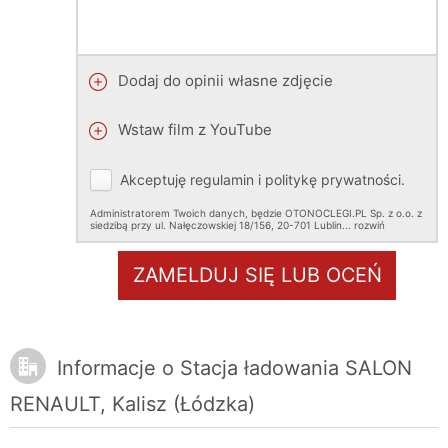
Dodaj do opinii własne zdjęcie
Wstaw film z YouTube
Akceptuję
regulamin
i
politykę prywatności
.
Administratorem Twoich danych, będzie OTONOCLEGI.PL Sp. z o.o. z
siedzibą przy ul. Nałęczowskiej 18/156, 20-701 Lublin.
..
rozwiń
ZAMELDUJ SIĘ LUB OCEŃ
Informacje o Stacja ładowania SALON
RENAULT, Kalisz (Łódzka)