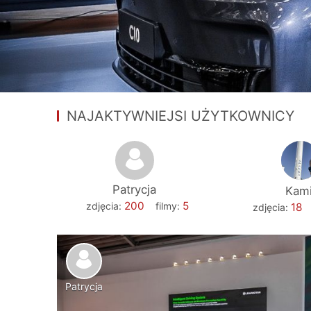
NAJAKTYWNIEJSI UŻYTKOWNICY
Patrycja
Kami
200
5
zdjęcia:
filmy:
18
zdjęcia:
Patrycja