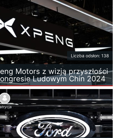
Liczba odsłon: 138
eng Motors z wizją przyszłości
ongresie Ludowym Chin 2024
atrycja