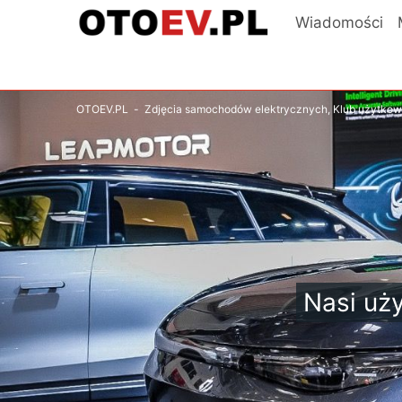
Wiadomości
OTOEV.PL
-
Zdjęcia samochodów elektrycznych, Klub użytko
Nasi uży