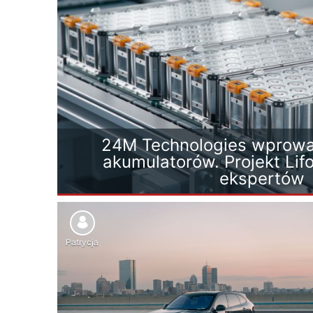
24M Technologies wprowa
akumulatorów. Projekt Lif
ekspertów
Patrycja