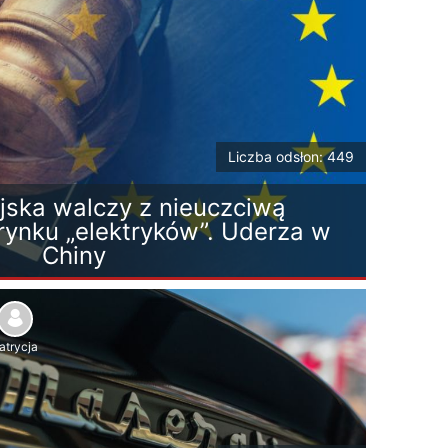
Liczba odsłon: 449
jska walczy z nieuczciwą
rynku „elektryków”. Uderza w
Chiny
atrycja