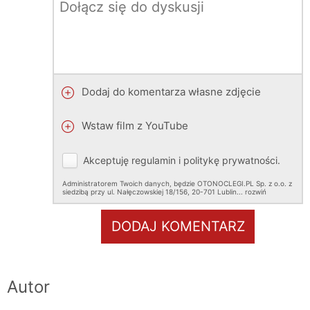
Dodaj do komentarza własne zdjęcie
Wstaw film z YouTube
Akceptuję
regulamin
i
politykę prywatności
.
Administratorem Twoich danych, będzie OTONOCLEGI.PL Sp. z o.o. z
siedzibą przy ul. Nałęczowskiej 18/156, 20-701 Lublin.
..
rozwiń
DODAJ KOMENTARZ
Autor