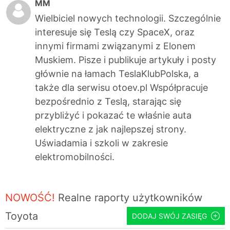
MM
Wielbiciel nowych technologii. Szczególnie
interesuje się Teslą czy SpaceX, oraz
innymi firmami związanymi z Elonem
Muskiem. Pisze i publikuje artykuły i posty
głównie na łamach TeslaKlubPolska, a
także dla serwisu otoev.pl Współpracuje
bezpośrednio z Teslą, starając się
przybliżyć i pokazać te właśnie auta
elektryczne z jak najlepszej strony.
Uświadamia i szkoli w zakresie
elektromobilności.
NOWOŚĆ!
Realne raporty użytkowników
Toyota
DODAJ SWÓJ ZASIĘG