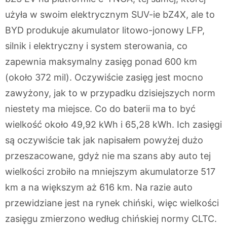
użyła w swoim elektrycznym SUV-ie bZ4X, ale to
BYD produkuje akumulator litowo-jonowy LFP,
silnik i elektryczny i system sterowania, co
zapewnia maksymalny zasięg ponad 600 km
(około 372 mil). Oczywiście zasięg jest mocno
zawyżony, jak to w przypadku dzisiejszych norm
niestety ma miejsce. Co do baterii ma to być
wielkość około 49,92 kWh i 65,28 kWh. Ich zasięgi
są oczywiście tak jak napisałem powyżej dużo
przeszacowane, gdyż nie ma szans aby auto tej
wielkości zrobiło na mniejszym akumulatorze 517
km a na większym aż 616 km. Na razie auto
przewidziane jest na rynek chiński, więc wielkości
zasięgu zmierzono według chińskiej normy CLTC.