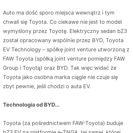
Auto ma dość sporo miejsca wewnątrz i tym
chwali się Toyota. Co ciekawe nie jest to model
wymyślony przez Toyotę. Elektryczny sedan bZ3
został opracowany wspólnie przez BYD, Toyota
EV Technology – spółkę joint venture utworzoną z
FAW Toyota (spółką joint venture pomiędzy FAW
Group i Toyotą) oraz BYD. Tak więc widać że
Toyota jako osobna marka ciągle nie czuje się
zbyt pewnie, jeśli chodzi o auta EV.
Technologia od BYD...
Toyota (za pośrednictwem FAW-Toyota) buduje
bZ3 EV na platformie e-TNGA, tej samej, której