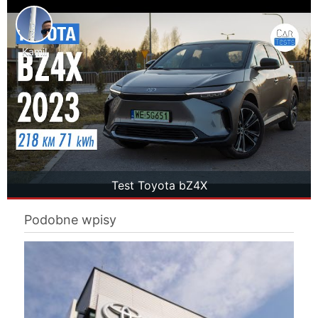
Kamil
Test Toyota bZ4X
Podobne wpisy