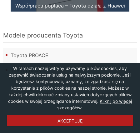
Współpraca popłaca – Toyota działa z Huawei
Modele producenta
Toyota
Toyota PROACE
W ramach naszej witryny używamy plików cookies, aby
Toyota bZ4X
zapewnić świadczenie usług na najwyższym poziomie. Jeśli
będziesz kontynuować, uznamy, że zgadzasz się na
korzystanie z plików cookies na naszej stronie. Możesz w
każdej chwili dokonać zmiany ustawień dotyczących plików
cookies w swojej przeglądarce internetowej.
Kliknij po więcej
szczegółów
.
AKCEPTUJĘ