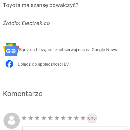
Toyota ma szansę powalczyć?
Źródło: Electrek.co
Bądź na bieżąco - zaobserwuj nas na Google News
Dołącz do społeczności EV
Komentarze
0
/10