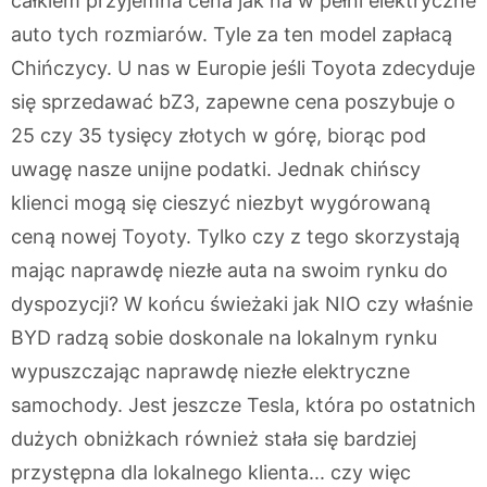
całkiem przyjemna cena jak na w pełni elektryczne
auto tych rozmiarów. Tyle za ten model zapłacą
Chińczycy. U nas w Europie jeśli Toyota zdecyduje
się sprzedawać bZ3, zapewne cena poszybuje o
25 czy 35 tysięcy złotych w górę, biorąc pod
uwagę nasze unijne podatki. Jednak chińscy
klienci mogą się cieszyć niezbyt wygórowaną
ceną nowej Toyoty. Tylko czy z tego skorzystają
mając naprawdę niezłe auta na swoim rynku do
dyspozycji? W końcu świeżaki jak NIO czy właśnie
BYD radzą sobie doskonale na lokalnym rynku
wypuszczając naprawdę niezłe elektryczne
samochody. Jest jeszcze Tesla, która po ostatnich
dużych obniżkach również stała się bardziej
przystępna dla lokalnego klienta... czy więc