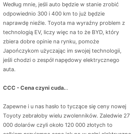
Według mnie, jeśli auto będzie w stanie zrobić
odpowiednio 300 i 400 km to już będzie
naprawdę nieźle. Toyota ma wyraźny problem z
technologią EV, liczy więc na to że BYD, który
zbiera dobre opinie na rynku, pomoże
Japończykom użyczając im swojej technologii,
jeśli chodzi o zespół napędowy elektrycznego
auta.
CCC - Cena czyni cuda.
..
Zapewne i u nas hasło to tyczące się ceny nowej
Toyoty zebrałoby wielu zwolenników. Zaledwie 27
000 dolarów czyli około 120 000 złotych to