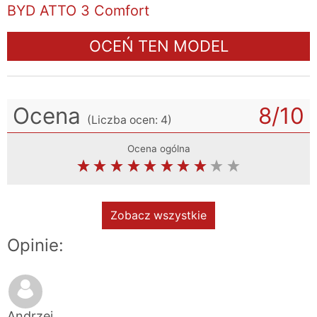
BYD ATTO 3 Comfort
OCEŃ TEN MODEL
Ocena
8
/10
(Liczba ocen:
4
)
Ocena ogólna
Zobacz wszystkie
Opinie:
Andrzej