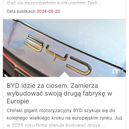
stać się bezpośrednim konkurentem Tesli ...
Data publikacji:
2024-05-20
1
BYD idzie za ciosem. Zamierza
wybudować swoją drugą fabrykę w
Europie
Chiński gigant motoryzacyjny BYD szykuje się do
kolejnego wielkiego kroku na europejskim rynku. Już
w 2025 roku firma planuje budować drugą ...