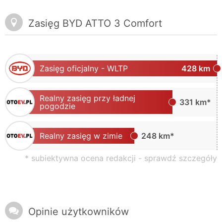
Zasięg BYD ATTO 3 Comfort
Zasięg oficjalny - WLTP
428 km
Realny zasięg przy ładnej
331 km*
pogodzie
Realny zasięg w zimie
248 km*
* subiektywna ocena redakcji -
sprawdź szczegóły
Opinie użytkowników