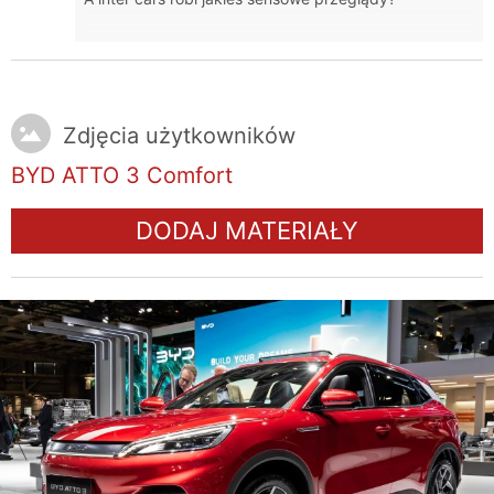
Zdjęcia użytkowników
BYD ATTO 3 Comfort
DODAJ MATERIAŁY