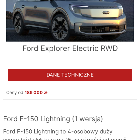
Ford Explorer Electric RWD
DANE TECHNICZNE
Ceny od
186 000 zł
Ford F-150 Lightning
(1 wersja)
Ford F-150 Lightning to 4-osobowy duży
samochód elektryczny. W zależności od wersji