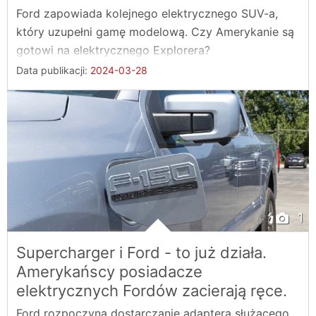
Ford zapowiada kolejnego elektrycznego SUV-a,
który uzupełni gamę modelową. Czy Amerykanie są
gotowi na elektrycznego Explorera?
Data publikacji:
2024-03-28
1
Supercharger i Ford - to już działa.
Amerykańscy posiadacze
elektrycznych Fordów zacierają ręce.
Ford rozpoczyna dostarczanie adaptera służącego