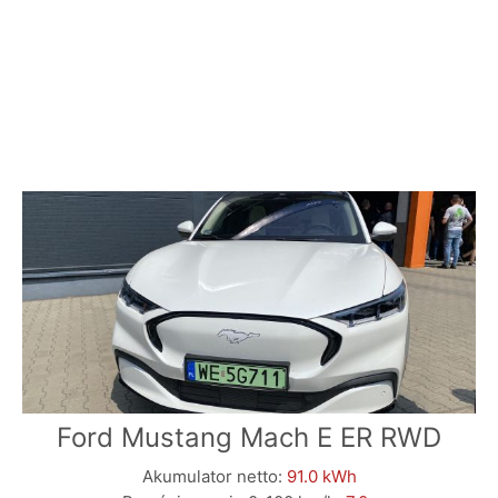
Ford Mustang Mach E ER RWD
Akumulator netto:
91.0 kWh