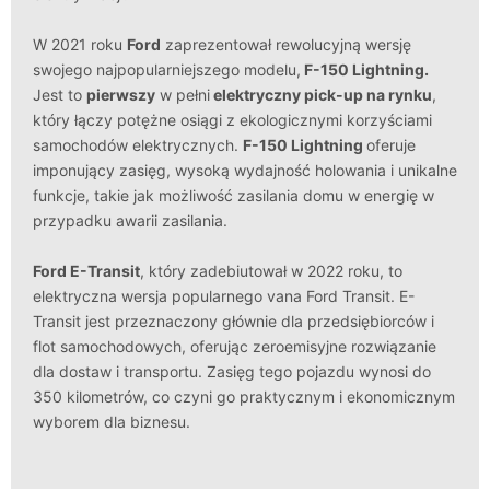
W 2021 roku
Ford
zaprezentował rewolucyjną wersję
swojego najpopularniejszego modelu,
F-150 Lightning
.
Jest to
pierwszy
w pełni
elektryczny pick-up na rynku
,
który łączy potężne osiągi z ekologicznymi korzyściami
samochodów elektrycznych.
F-150 Lightning
oferuje
imponujący zasięg, wysoką wydajność holowania i unikalne
funkcje, takie jak możliwość zasilania domu w energię w
przypadku awarii zasilania.
Ford E-Transit
, który zadebiutował w 2022 roku, to
elektryczna wersja popularnego vana Ford Transit. E-
Transit jest przeznaczony głównie dla przedsiębiorców i
flot samochodowych, oferując zeroemisyjne rozwiązanie
dla dostaw i transportu. Zasięg tego pojazdu wynosi do
350 kilometrów, co czyni go praktycznym i ekonomicznym
wyborem dla biznesu.