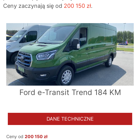
Ceny zaczynają się od
200 150 zł
.
Ford e-Transit Trend 184 KM
DANE TECHNICZNE
Ceny od
200 150 zł