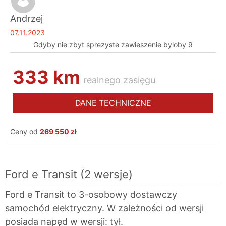
Andrzej
07.11.2023
Gdyby nie zbyt sprezyste zawieszenie byloby 9
333 km
realnego zasięgu
DANE TECHNICZNE
Ceny od
269 550 zł
Ford e Transit
(2 wersje)
Ford e Transit to 3-osobowy dostawczy
samochód elektryczny. W zależności od wersji
posiada napęd w wersji: tył.