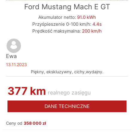
Ford Mustang Mach E GT
Akumulator netto:
91.0 kWh
Przyśpieszenie 0-100 km/h:
4.4s
Prędkość maksymalna:
200 km/h
Ewa
13.11.2023
Piękny, ekskluzywny, cichy,wydajny.
377 km
realnego zasięgu
DANE TECHNICZNE
Ceny od
358 000 zł