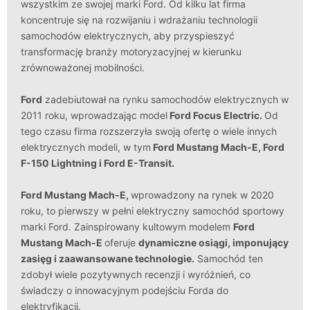
wszystkim ze swojej marki Ford. Od kilku lat firma
koncentruje się na rozwijaniu i wdrażaniu technologii
samochodów elektrycznych, aby przyspieszyć
transformację branży motoryzacyjnej w kierunku
zrównoważonej mobilności.
Ford
zadebiutował na rynku samochodów elektrycznych w
2011 roku, wprowadzając model
Ford Focus Electric
.
Od
tego czasu firma rozszerzyła swoją ofertę o wiele innych
elektrycznych modeli, w tym
Ford Mustang Mach-E
,
Ford
F-150 Lightning
i
Ford E-Transit
.
Ford Mustang Mach-E
,
wprowadzony na rynek w 2020
roku, to pierwszy w pełni elektryczny samochód sportowy
marki Ford. Zainspirowany kultowym modelem
Ford
Mustang Mach-E
oferuje
dynamiczne osiągi, imponujący
zasięg i zaawansowane technologie.
Samochód ten
zdobył wiele pozytywnych recenzji i wyróżnień, co
świadczy o innowacyjnym podejściu Forda do
elektryfikacji.