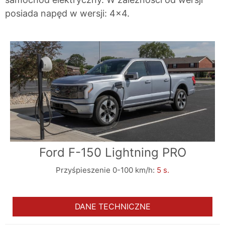
posiada napęd w wersji: 4x4.
Ford F-150 Lightning PRO
Przyśpieszenie 0-100 km/h:
5 s.
DANE TECHNICZNE