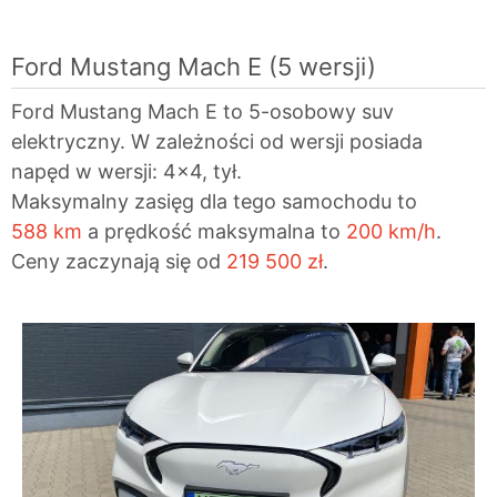
Ford Mustang Mach E
(5 wersji)
Ford Mustang Mach E to 5-osobowy suv
elektryczny. W zależności od wersji posiada
napęd w wersji: 4x4, tył.
Maksymalny zasięg dla tego samochodu to
588 km
a prędkość maksymalna to
200 km/h
.
Ceny zaczynają się od
219 500 zł
.