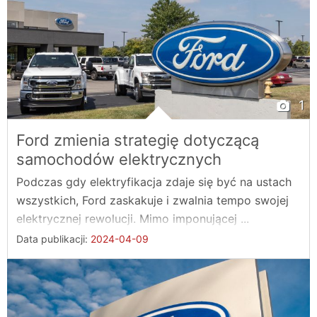
1
Ford zmienia strategię dotyczącą
samochodów elektrycznych
Podczas gdy elektryfikacja zdaje się być na ustach
wszystkich, Ford zaskakuje i zwalnia tempo swojej
elektrycznej rewolucji. Mimo imponującej ...
Data publikacji:
2024-04-09