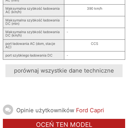
AC (min)
Maksymalna szybkość ładowania
390 km/h
AC (km/h)
Maksymalna szybkość ładowania
-
DC (min)
Maksymalna szybkość ładowania
-
DC (km/h)
port ładowania AC (dom, stacje
CCS
AC)
port szybkiego ładowania DC
-
porównaj wszystkie dane techniczne
Opinie użytkowników
Ford Capri
OCEŃ TEN MODEL