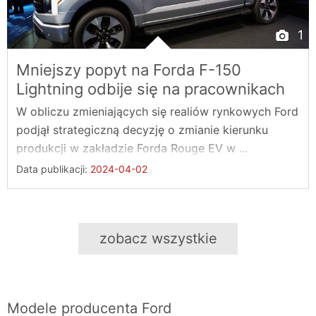
1
Mniejszy popyt na Forda F-150
Lightning odbije się na pracownikach
W obliczu zmieniających się realiów rynkowych Ford
podjął strategiczną decyzję o zmianie kierunku
produkcji w zakładzie Forda Rouge EV w ...
Data publikacji:
2024-04-02
zobacz wszystkie
Modele producenta
Ford