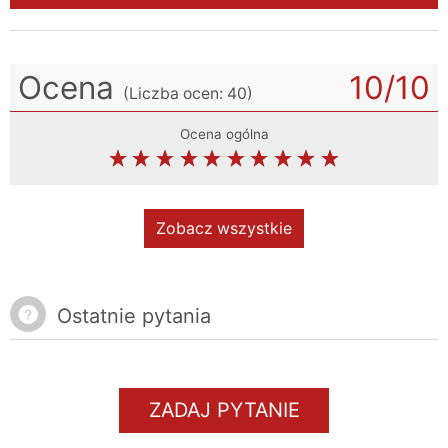
Ocena
10
/10
(Liczba ocen:
40
)
Ocena ogólna
Zobacz wszystkie
Ostatnie pytania
ZADAJ PYTANIE