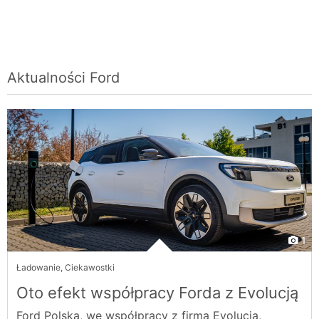
Aktualności
Ford
1
Ładowanie
,
Ciekawostki
Oto efekt współpracy Forda z Evolucją
Ford Polska, we współpracy z firmą Evolucja,