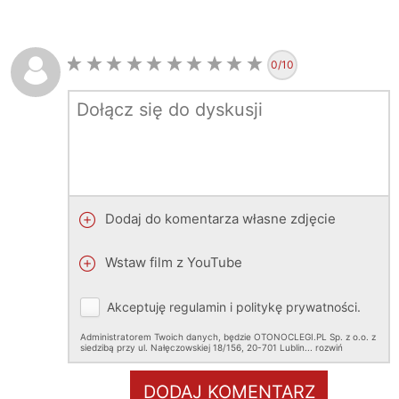
0
/10
Dodaj do komentarza własne zdjęcie
Wstaw film z YouTube
Akceptuję
regulamin
i
politykę prywatności
.
Administratorem Twoich danych, będzie OTONOCLEGI.PL Sp. z o.o. z
siedzibą przy ul. Nałęczowskiej 18/156, 20-701 Lublin.
..
rozwiń
DODAJ KOMENTARZ