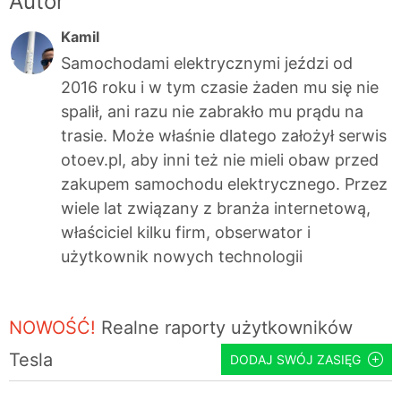
Autor
Kamil
Samochodami elektrycznymi jeździ od
2016 roku i w tym czasie żaden mu się nie
spalił, ani razu nie zabrakło mu prądu na
trasie. Może właśnie dlatego założył serwis
otoev.pl, aby inni też nie mieli obaw przed
zakupem samochodu elektrycznego. Przez
wiele lat związany z branża internetową,
właściciel kilku firm, obserwator i
użytkownik nowych technologii
NOWOŚĆ!
Realne raporty użytkowników
Tesla
DODAJ SWÓJ ZASIĘG