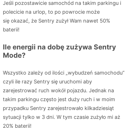
Jeśli pozostawicie samochód na takim parkingu i
polecicie na urlop, to po powrocie może
się okazać, że Sentry zużył Wam nawet 50%
baterii!
Ile energii na dobę zużywa Sentry
Mode?
Wszystko zależy od ilości „wybudzeń samochodu”
czyli ile razy Sentry się uruchomi aby
zarejestrować ruch wokół pojazdu. Jednak na
takim parkingu często jest duży ruch i w moim
przypadku Sentry zarejestrowało kilkadziesiąt
sytuacji tylko w 3 dni. W tym czasie zużyło mi aż
20% baterii!