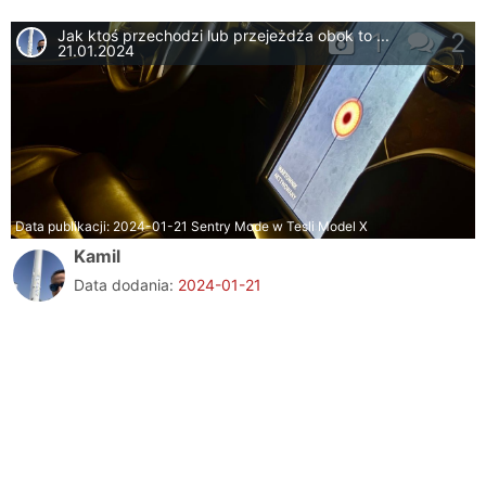
Jak ktoś przechodzi lub przejeżdża obok to ...
1
2
21.01.2024
Data publikacji:
2024-01-21
Sentry Mode w Tesli Model X
Kamil
Data dodania:
2024-01-21