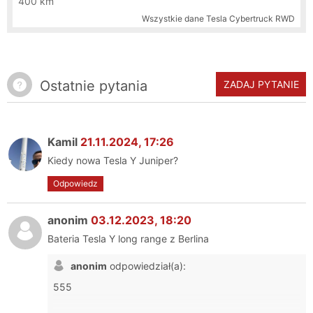
400 km
Wszystkie dane
Tesla Cybertruck RWD
Ostatnie pytania
ZADAJ PYTANIE
Kamil
21.11.2024, 17:26
Kiedy nowa Tesla Y Juniper?
Odpowiedz
anonim
03.12.2023, 18:20
Bateria Tesla Y long range z Berlina
anonim
odpowiedział(a):
555