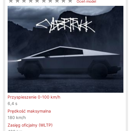
Oceń model
Przyspieszenie 0-100 km/h
6,4 s
Prędkość maksymalna
180 km/h
Zasięg oficjalny (WLTP)