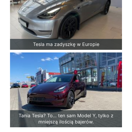
Tesla ma zadyszkę w Europie
Tania Tesla? To… ten sam Model Y, tylko z
mniejszą ilością bajerów.