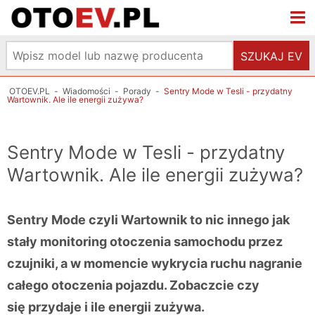
SZUKAJ EV
OTOEV.PL
-
Wiadomości
-
Porady
-
Sentry Mode w Tesli - przydatny
Wartownik. Ale ile energii zużywa?
Sentry Mode w Tesli - przydatny
Wartownik. Ale ile energii zużywa?
Sentry Mode czyli Wartownik to nic innego jak
stały monitoring otoczenia samochodu przez
czujniki, a w momencie wykrycia ruchu nagranie
całego otoczenia pojazdu. Zobaczcie czy
się przydaje i ile energii zużywa.