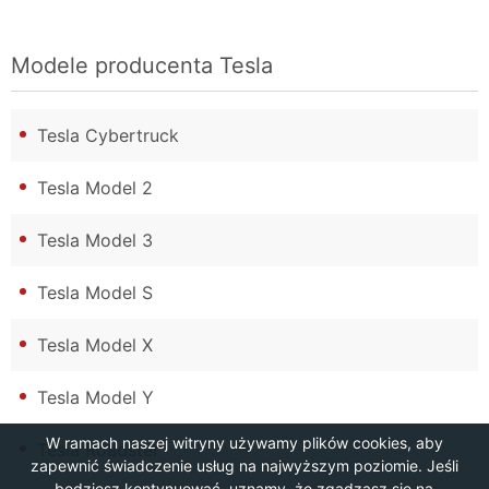
Modele producenta
Tesla
Tesla Cybertruck
Tesla Model 2
Tesla Model 3
Tesla Model S
Tesla Model X
Tesla Model Y
W ramach naszej witryny używamy plików cookies, aby
Tesla Roadster
zapewnić świadczenie usług na najwyższym poziomie. Jeśli
będziesz kontynuować, uznamy, że zgadzasz się na