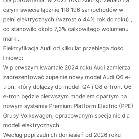
Dla porównania, w 2022 roku Audi sprzedało na
całym świecie łącznie 118 196 samochodów w
pełni elektrycznych (wzrost o 44% rok do roku) ,
co stanowiło około 7,3% całkowitego wolumenu
marki.
Elektryfikacja Audi od kilku lat przebiega dość
liniowo:
W pierwszym kwartale 2024 roku Audi zamierza
zaprezentować zupełnie nowy model Audi Q6 e-
tron, który dołączy do modeli Q4 i Q8 e-tron. Q6
e-tron będzie pierwszym modelem opartym na
nowym systemie Premium Platform Electric (PPE)
Grupy Volkswagen, opracowanym specjalnie dla
modeli elektrycznych.
Według poprzednich doniesień od 2026 roku