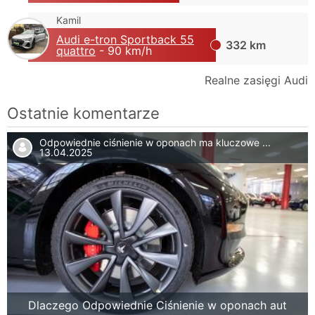
Kamil
Audi e-tron Sportback 55
332 km
quattro
- 90 km/h
Realne zasięgi Audi
Ostatnie komentarze
Odpowiednie ciśnienie w oponach ma kluczowe ...
13.04.2025
Dlaczego Odpowiednie Ciśnienie w oponach aut