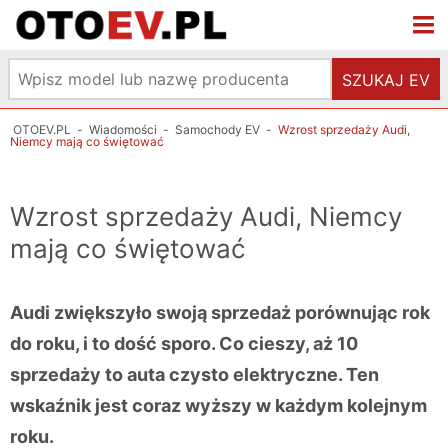
SZUKAJ EV
OTOEV.PL
-
Wiadomości
-
Samochody EV
-
Wzrost sprzedaży Audi,
Niemcy mają co świętować
Wzrost sprzedaży Audi, Niemcy
mają co świętować
Audi zwiększyło swoją sprzedaż porównując rok
do roku, i to dość sporo. Co cieszy, aż 10
sprzedaży to auta czysto elektryczne. Ten
wskaźnik jest coraz wyższy w każdym kolejnym
roku.