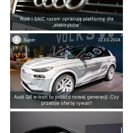
Audi i SAIC razem opracują platformę dla
„elektryków”
Super
22.03.2024
Audi Q6 e-tron to pojazd nowej generacji. Czy
przebije ofertę rywali?