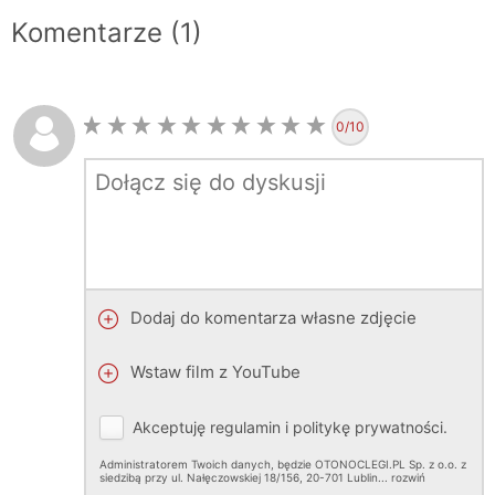
Komentarze (1)
0
/10
Dodaj do komentarza własne zdjęcie
Wstaw film z YouTube
Akceptuję
regulamin
i
politykę prywatności
.
Administratorem Twoich danych, będzie OTONOCLEGI.PL Sp. z o.o. z
siedzibą przy ul. Nałęczowskiej 18/156, 20-701 Lublin.
..
rozwiń