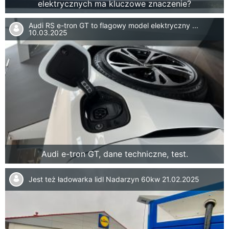
elektrycznych ma kluczowe znaczenie?
Audi RS e-tron GT to flagowy model elektryczny ...
10.03.2025
Audi e-tron GT, dane techniczne, test.
Jest też ładowarka lidl Nadarzyn 60kw
21.02.2025