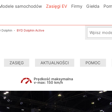
Modele samochodów
Zasięgi EV
Firmy
Giełda
Pom
 Dolphin
-
BYD Dolphin Active
ZASIĘG
AKTUALNOŚCI
POMOC
Prędkość maksymalna
v-max: 150 km/h