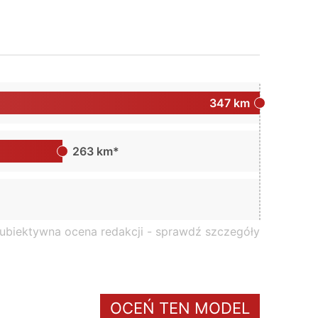
347 km
263 km*
subiektywna ocena redakcji -
sprawdź szczegóły
OCEŃ TEN MODEL