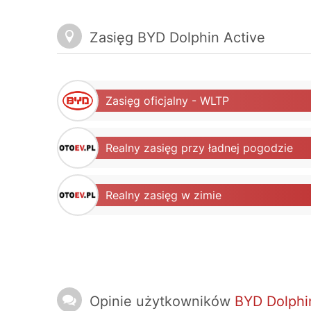
Zasięg BYD Dolphin Active
Zasięg oficjalny - WLTP
Realny zasięg przy ładnej pogodzie
Realny zasięg w zimie
Opinie użytkowników
BYD Dolphi