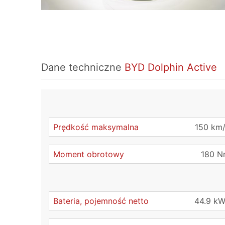
Dane techniczne
BYD Dolphin Active
Prędkość maksymalna
150 km
Moment obrotowy
180 
Bateria, pojemność netto
44.9 k