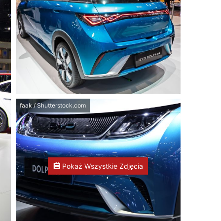
faak / Shutterstock.com
Pokaż Wszystkie Zdjęcia