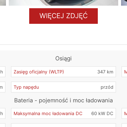
WIĘCEJ ZDJĘĆ
Osiągi
/h
Zasięg oficjalny (WLTP)
347 km
Nm
Typ napędu
przód
Bateria - pojemność i moc ładowania
Wh
Maksymalna moc ładowania DC
60 kW DC
M