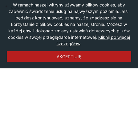
W ramach naszej witryny używamy plików cookies, aby
ZOE E-Tech
zapewnić świadczenie usług na najwyższym poziomie. Jeśli
będziesz kontynuować, uznamy, że zgadzasz się na
korzystanie z plików cookies na naszej stronie. Możesz w
każdej chwili dokonać zmiany ustawień dotyczących plików
cookies w swojej przeglądarce internetowej.
Kliknij po więcej
szczegółów
.
AKCEPTUJĘ
© Copyright by
OTONOCLEGI.PL Sp. z o.o.
|
Polityka