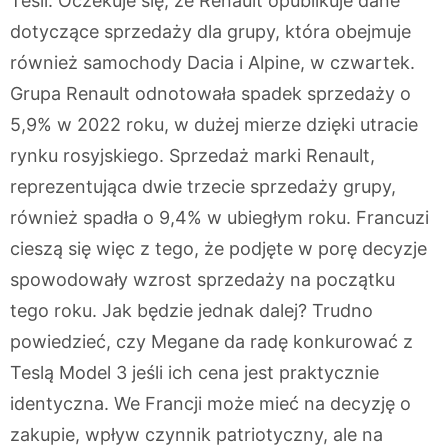
Tesli. Oczekuje się, że Renault opublikuje dane
dotyczące sprzedaży dla grupy, która obejmuje
również samochody Dacia i Alpine, w czwartek.
Grupa Renault odnotowała spadek sprzedaży o
5,9% w 2022 roku, w dużej mierze dzięki utracie
rynku rosyjskiego. Sprzedaż marki Renault,
reprezentująca dwie trzecie sprzedaży grupy,
również spadła o 9,4% w ubiegłym roku. Francuzi
cieszą się więc z tego, że podjęte w porę decyzje
spowodowały wzrost sprzedaży na początku
tego roku. Jak będzie jednak dalej? Trudno
powiedzieć, czy Megane da radę konkurować z
Teslą Model 3 jeśli ich cena jest praktycznie
identyczna. We Francji może mieć na decyzję o
zakupie, wpływ czynnik patriotyczny, ale na