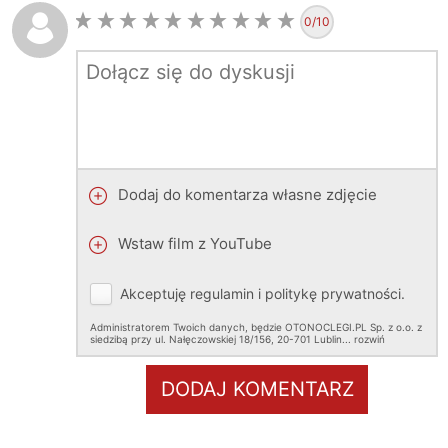
0
/10
Dodaj do komentarza własne zdjęcie
Wstaw film z YouTube
Akceptuję
regulamin
i
politykę prywatności
.
Administratorem Twoich danych, będzie OTONOCLEGI.PL Sp. z o.o. z
siedzibą przy ul. Nałęczowskiej 18/156, 20-701 Lublin.
..
rozwiń
DODAJ KOMENTARZ