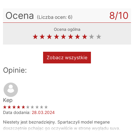
Ocena
8
/10
(Liczba ocen:
6
)
Ocena ogólna
Zobacz wszystkie
Opinie:
Kep
Data dodania:
28.03.2024
Niestety jest beznadziejny. Spartaczyli model megane
doszczętnie pchając go oczywiście w stronę wyglądu suva.