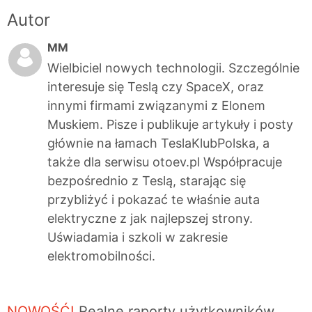
Autor
MM
Wielbiciel nowych technologii. Szczególnie
interesuje się Teslą czy SpaceX, oraz
innymi firmami związanymi z Elonem
Muskiem. Pisze i publikuje artykuły i posty
głównie na łamach TeslaKlubPolska, a
także dla serwisu otoev.pl Współpracuje
bezpośrednio z Teslą, starając się
przybliżyć i pokazać te właśnie auta
elektryczne z jak najlepszej strony.
Uświadamia i szkoli w zakresie
elektromobilności.
NOWOŚĆ!
Realne raporty użytkowników