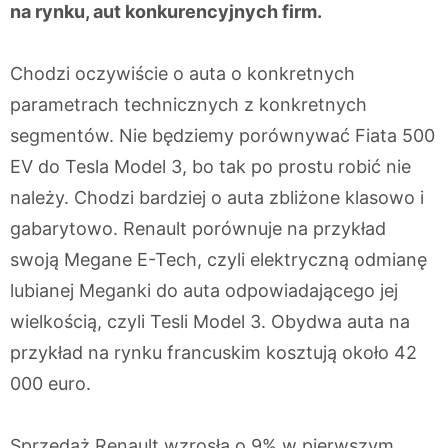
na rynku, aut konkurencyjnych firm.
Chodzi oczywiście o auta o konkretnych
parametrach technicznych z konkretnych
segmentów. Nie będziemy porównywać Fiata 500
EV do Tesla Model 3, bo tak po prostu robić nie
należy. Chodzi bardziej o auta zbliżone klasowo i
gabarytowo. Renault porównuje na przykład
swoją Megane E-Tech, czyli elektryczną odmianę
lubianej Meganki do auta odpowiadającego jej
wielkością, czyli Tesli Model 3. Obydwa auta na
przykład na rynku francuskim kosztują około 42
000 euro.
Sprzedaż Renault wzrosła o 9% w pierwszym