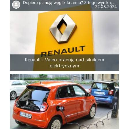
Dopiero planują węglik krzemu? Z tego wynika, ...
22.08.2024
Renault i Valeo pracują nad silnikiem
elektrycznym