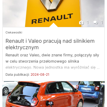
1
1
Ciekawostki
Renault i Valeo pracują nad silnikiem
elektrycznym
Renault oraz Valeo, dwie znane firmy, połączyły siły
w celu stworzenia przełomowego silnika
elektrycznego. Nowa jednostka ma wyróżniać się ...
Data publikacji:
2024-08-21