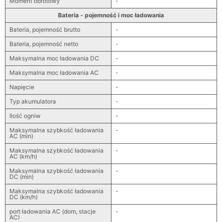
Moment obrotowy
-
Bateria - pojemność i moc ładowania
Bateria, pojemność brutto
-
Bateria, pojemność netto
-
Maksymalna moc ładowania DC
-
Maksymalna moc ładowania AC
-
Napięcie
-
Typ akumulatora
-
Ilość ogniw
-
Maksymalna szybkość ładowania
-
AC (min)
Maksymalna szybkość ładowania
-
AC (km/h)
Maksymalna szybkość ładowania
-
DC (min)
Maksymalna szybkość ładowania
-
DC (km/h)
port ładowania AC (dom, stacje
-
AC)