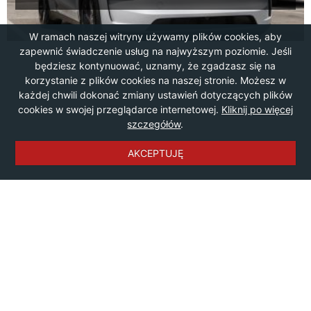
W ramach naszej witryny używamy plików cookies, aby
zapewnić świadczenie usług na najwyższym poziomie. Jeśli
będziesz kontynuować, uznamy, że zgadzasz się na
korzystanie z plików cookies na naszej stronie. Możesz w
każdej chwili dokonać zmiany ustawień dotyczących plików
cookies w swojej przeglądarce internetowej.
Kliknij po więcej
szczegółów
.
AKCEPTUJĘ