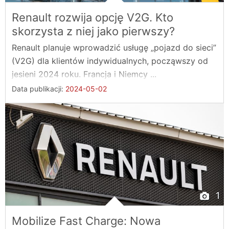
Renault rozwija opcję V2G. Kto
skorzysta z niej jako pierwszy?
Renault planuje wprowadzić usługę „pojazd do sieci”
(V2G) dla klientów indywidualnych, począwszy od
jesieni 2024 roku. Francja i Niemcy ...
Data publikacji:
2024-05-02
1
Mobilize Fast Charge: Nowa