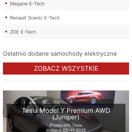
Megane E-Tech
Renault Scenic E-Tech
ZOE E-Tech
Ostatnio dodane samochody elektryczne
ZOBACZ WSZYSTKIE
Tesla Model Y Premium AWD
(Juniper)
Producent:
Tesla
dodano: 05-11-2025