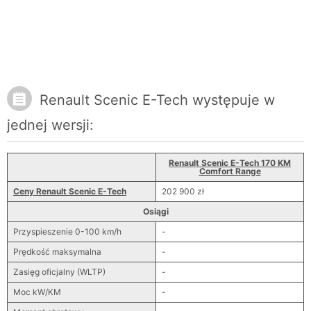
Renault Scenic E-Tech występuje w
jednej wersji:
Renault Scenic E-Tech 170 KM
Comfort Range
Ceny Renault Scenic E-Tech
202 900 zł
Osiągi
Przyspieszenie 0-100 km/h
-
Prędkość maksymalna
-
Zasięg oficjalny (WLTP)
-
Moc kW/KM
-