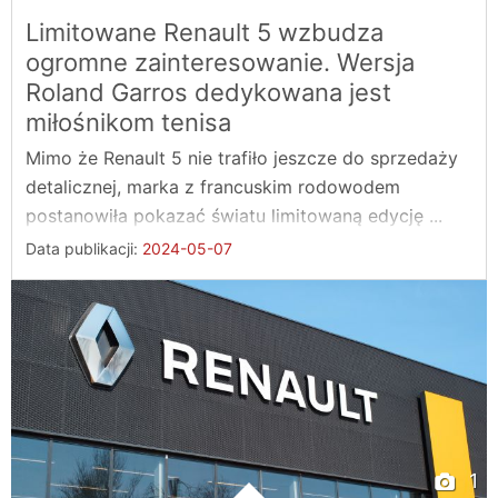
Limitowane Renault 5 wzbudza
ogromne zainteresowanie. Wersja
Roland Garros dedykowana jest
miłośnikom tenisa
Mimo że Renault 5 nie trafiło jeszcze do sprzedaży
detalicznej, marka z francuskim rodowodem
postanowiła pokazać światu limitowaną edycję ...
Data publikacji:
2024-05-07
1