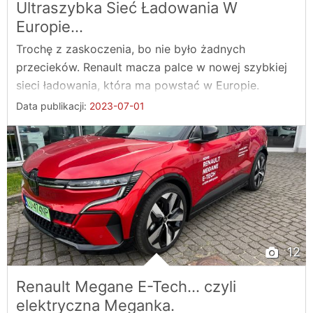
Ultraszybka Sieć Ładowania W
Europie...
Trochę z zaskoczenia, bo nie było żadnych
przecieków. Renault macza palce w nowej szybkiej
sieci ładowania, która ma powstać w Europie.
Data publikacji:
2023-07-01
12
Renault Megane E-Tech... czyli
elektryczna Meganka.