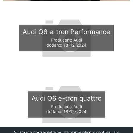
Audi Q6 e-tron Performance
Producent:
Audi
dodano: 18-12-2024
Audi Q6 e-tron quattro
Producent:
Audi
dodano: 18-12-2024
W ramach naszej witryny używamy plików cookies, aby