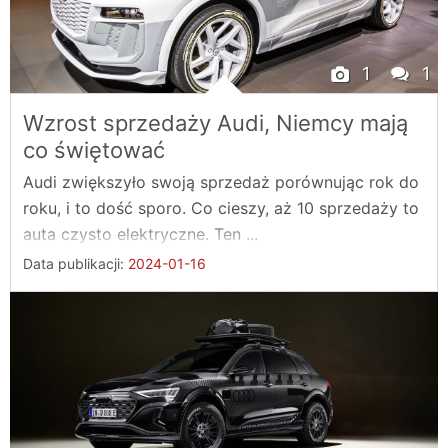
1
1
Wzrost sprzedaży Audi, Niemcy mają
co świętować
Audi zwiększyło swoją sprzedaż porównując rok do
roku, i to dość sporo. Co cieszy, aż 10 sprzedaży to
auta czysto elektryczne. Ten ...
Data publikacji:
2024-01-16