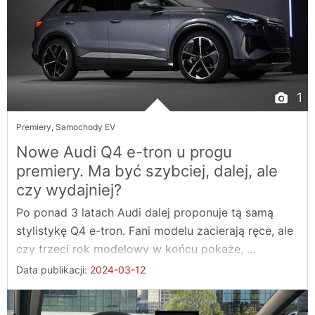
1
Premiery
,
Samochody EV
Nowe Audi Q4 e-tron u progu
premiery. Ma być szybciej, dalej, ale
czy wydajniej?
Po ponad 3 latach Audi dalej proponuje tą samą
stylistykę Q4 e-tron. Fani modelu zacierają ręce, ale
czy trzeci rok modelowy w końcu pokaże, ...
Data publikacji:
2024-03-12