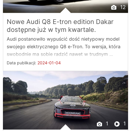
12
Nowe Audi Q8 E-tron edition Dakar
dostępne już w tym kwartale.
Audi postanowiło wypuścić dość nietypowy model
swojego elektrycznego Q8 e-Tron. To wersja, która
swobodnie ma sobie radzić nawet w trudnym ...
Data publikacji:
2024-01-04
1
1