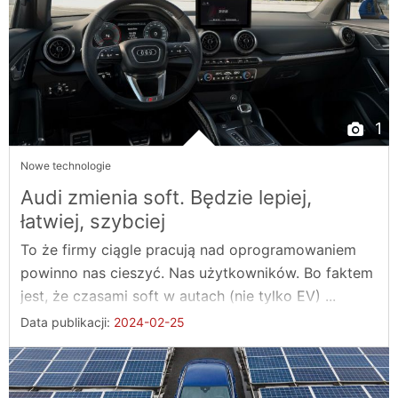
1
Nowe technologie
Audi zmienia soft. Będzie lepiej,
łatwiej, szybciej
To że firmy ciągle pracują nad oprogramowaniem
powinno nas cieszyć. Nas użytkowników. Bo faktem
jest, że czasami soft w autach (nie tylko EV) ...
Data publikacji:
2024-02-25