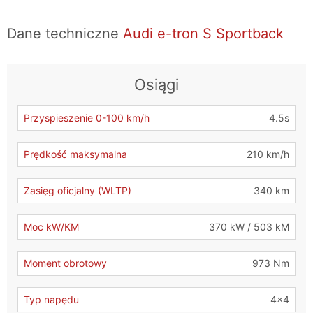
Dane techniczne
Audi e-tron S Sportback
Osiągi
Przyspieszenie 0-100 km/h
4.5s
Prędkość maksymalna
210 km/h
Zasięg oficjalny (WLTP)
340 km
Moc kW/KM
370 kW / 503 kM
Moment obrotowy
973 Nm
Typ napędu
4x4