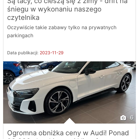
Są tacy, co cieszą się z zimy - drift na
śniegu w wykonaniu naszego
czytelnika
Oczywiście takie zabawy tylko na prywatnych
parkingach
Data publikacji:
2023-11-29
6
Ogromna obniżka ceny w Audi! Ponad