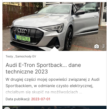
3
Testy
,
Samochody EV
Audi E-Tron Sportback... dane
techniczne 2023
W drugiej części mojej opowieści związanej z Audi
Sportbackiem, w odmianie czysto elektrycznej,
chciałbym się skupić na możliwościach ...
Data publikacji:
2023-07-01