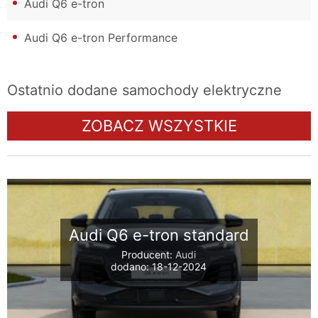
Audi Q6 e-tron
Audi Q6 e-tron Performance
Ostatnio dodane samochody elektryczne
ZOBACZ WSZYSTKIE
Audi Q6 e-tron standard
Producent:
Audi
dodano: 18-12-2024