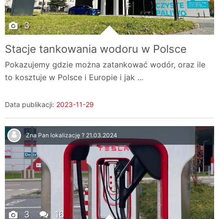
3
Stacje tankowania wodoru w Polsce
Pokazujemy gdzie można zatankować wodór, oraz ile
to kosztuje w Polsce i Europie i jak ...
Data publikacji:
2023-11-29
Zna Pan lokalizację ?
21.03.2024
3
16