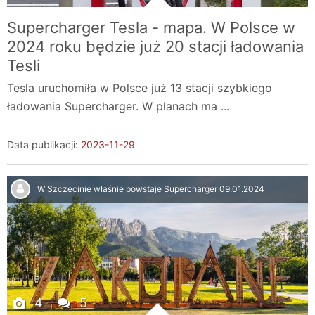
Supercharger Tesla - mapa. W Polsce w
2024 roku będzie już 20 stacji ładowania
Tesli
Tesla uruchomiła w Polsce już 13 stacji szybkiego
ładowania Supercharger. W planach ma ...
Data publikacji:
2023-11-29
W Szczecinie właśnie powstaje Supercharger
09.01.2024
4
5