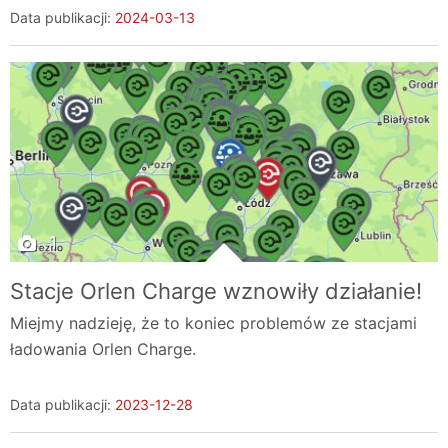
Data publikacji:
2024-03-13
1
Stacje Orlen Charge wznowiły działanie!
Miejmy nadzieję, że to koniec problemów ze stacjami
ładowania Orlen Charge.
Data publikacji:
2023-12-28