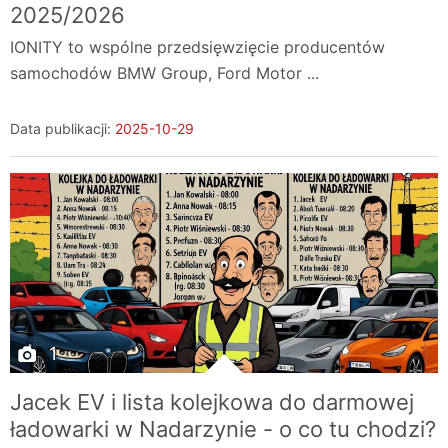
2025/2026
IONITY to wspólne przedsięwzięcie producentów
samochodów BMW Group, Ford Motor ...
Data publikacji:
2025-10-29
1
Jacek EV i lista kolejkowa do darmowej
ładowarki w Nadarzynie - o co tu chodzi?