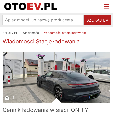
SZUKAJ EV
OTOEV.PL
-
Wiadomości
-
Wiadomości stacje ładowania
Wiadomości Stacje ładowania
1
Cennik ładowania w sieci IONITY