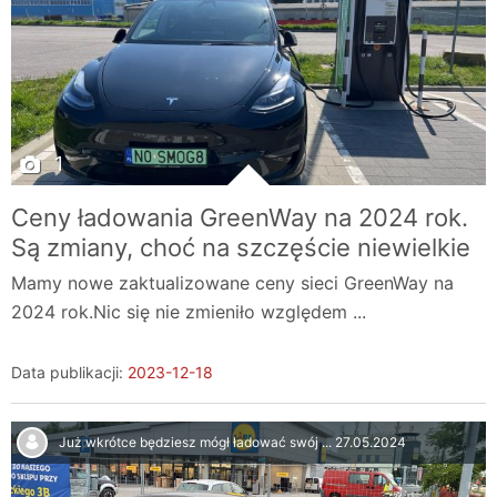
1
Ceny ładowania GreenWay na 2024 rok.
Są zmiany, choć na szczęście niewielkie
Mamy nowe zaktualizowane ceny sieci GreenWay na
2024 rok.Nic się nie zmieniło względem ...
Data publikacji:
2023-12-18
Już wkrótce będziesz mógł ładować swój ...
27.05.2024