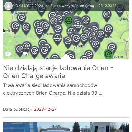
Dziś (28.12.2023) od 8 rano wszystkie stacje są ...
28.12.2023
1
3
Nie działają stacje ładowania Orlen -
Orlen Charge awaria
Trwa awaria sieci ładowania samochodów
elektrycznych Orlen Charge. Nie działa 99 ...
Data publikacji:
2023-12-27