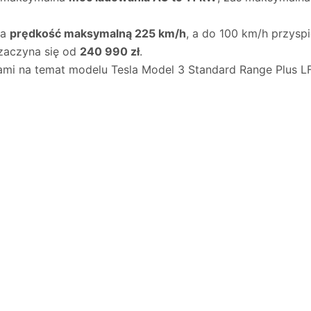
ga
prędkość maksymalną 225 km/h
, a do 100 km/h przysp
zaczyna się od
240 990 zł
.
ami na temat modelu Tesla Model 3 Standard Range Plus LF