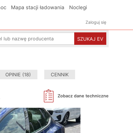
oc
Mapa stacji ładowania
Noclegi
Zaloguj się
SZUKAJ EV
OPINIE (18)
CENNIK
Zobacz dane techniczne
s