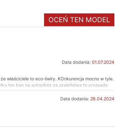
OCEŃ TEN MODEL
Data dodania:
01.07.2024
e właściciele to eco-świry. KOnkurencja mocno w tyle.
lko ten ban na autopilota za szaleństwa to przesada
Data dodania:
26.04.2024
yłu