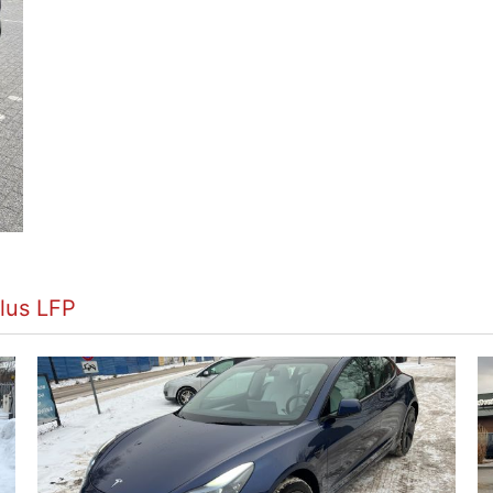
lus LFP