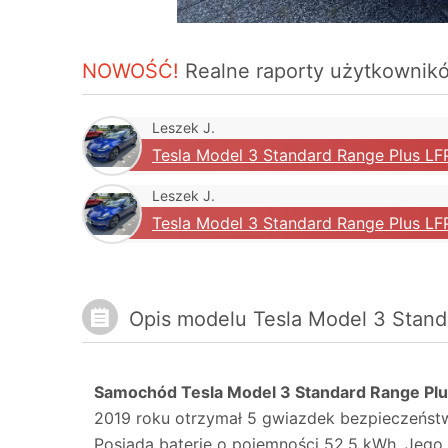
NOWOŚĆ!
Realne raporty użytkowni
Leszek J.
Tesla Model 3 Standard Range Plus LF
Leszek J.
Tesla Model 3 Standard Range Plus LF
Opis modelu Tesla Model 3 Stand
Samochód Tesla Model 3 Standard Range Plu
2019 roku otrzymał 5 gwiazdek bezpieczeńst
Posiada baterię o pojemności 52.5 kWh. Jeg