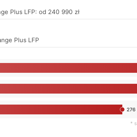
ge Plus LFP: od 240 990 zł
ange Plus LFP
276
* 