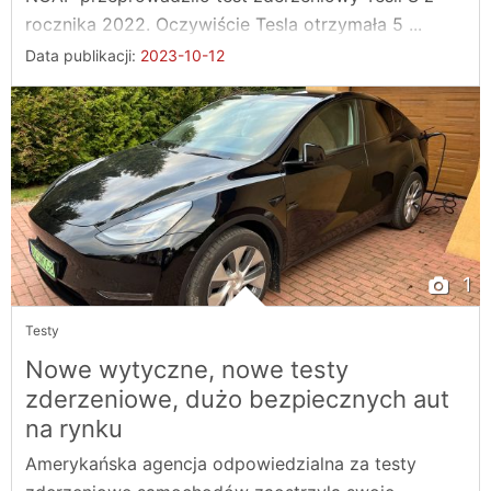
rocznika 2022. Oczywiście Tesla otrzymała 5 ...
Data publikacji:
2023-10-12
1
Testy
Nowe wytyczne, nowe testy
zderzeniowe, dużo bezpiecznych aut
na rynku
Amerykańska agencja odpowiedzialna za testy