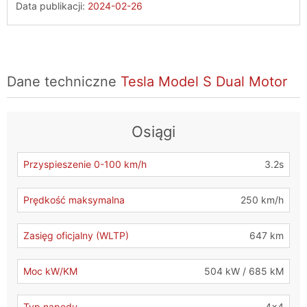
Data publikacji:
2024-02-26
Dane techniczne
Tesla Model S Dual Motor
Osiągi
Przyspieszenie 0-100 km/h
3.2s
Prędkość maksymalna
250 km/h
Zasięg oficjalny (WLTP)
647 km
Moc kW/KM
504 kW / 685 kM
Typ napędu
4x4