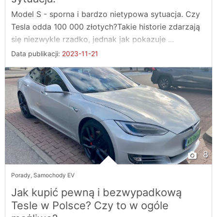
Model S - sporna i bardzo nietypowa sytuacja. Czy
Tesla odda 100 000 złotych?Takie historie zdarzają
się niezwykle rzadko, jednak jak pokazuje ...
Data publikacji:
2023-11-21
8
Porady
,
Samochody EV
Jak kupić pewną i bezwypadkową
Tesle w Polsce? Czy to w ogóle