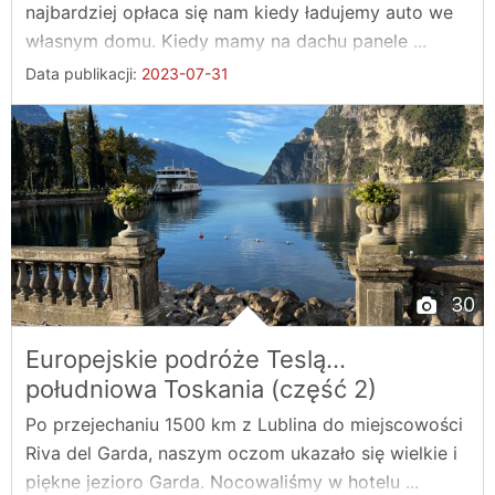
najbardziej opłaca się nam kiedy ładujemy auto we
własnym domu. Kiedy mamy na dachu panele ...
Data publikacji:
2023-07-31
30
Europejskie podróże Teslą...
południowa Toskania (część 2)
Po przejechaniu 1500 km z Lublina do miejscowości
Riva del Garda, naszym oczom ukazało się wielkie i
piękne jezioro Garda. Nocowaliśmy w hotelu ...