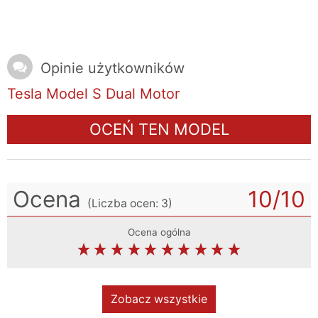
Opinie użytkowników
Tesla Model S Dual Motor
OCEŃ TEN MODEL
Ocena
10
/10
(Liczba ocen:
3
)
Ocena ogólna
Zobacz wszystkie