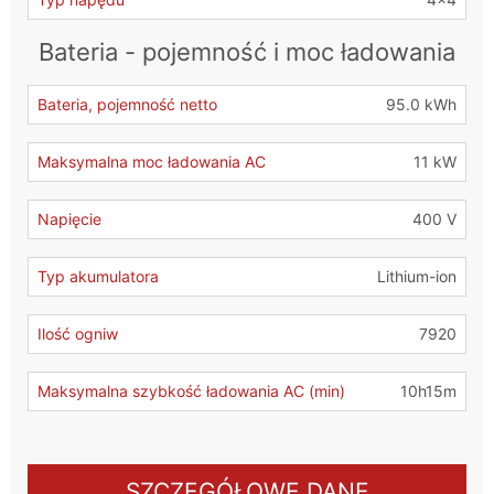
Bateria - pojemność i moc ładowania
Bateria, pojemność netto
95.0 kWh
Maksymalna moc ładowania AC
11 kW
Napięcie
400 V
Typ akumulatora
Lithium-ion
Ilość ogniw
7920
Maksymalna szybkość ładowania AC (min)
10h15m
SZCZEGÓŁOWE DANE