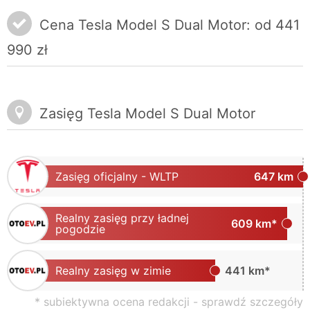
Cena Tesla Model S Dual Motor: od 441
990 zł
Zasięg Tesla Model S Dual Motor
Zasięg oficjalny - WLTP
647 km
Realny zasięg przy ładnej
609 km*
pogodzie
Realny zasięg w zimie
441 km*
* subiektywna ocena redakcji -
sprawdź szczegóły