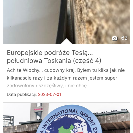
62
Europejskie podróże Teslą…
południowa Toskania (część 4)
Ach te Włochy... cudowny kraj. Byłem tu kilka jak nie
kilkanaście razy i za każdym razem jestem super
zadowolony i szczęśliwy, i nie chcę ...
Data publikacji:
2023-07-01