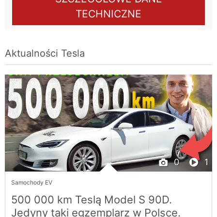
TECHNICZNE
Aktualności
Tesla
0
1
Samochody EV
500 000 km Teslą Model S 90D.
Jedyny taki egzemplarz w Polsce.