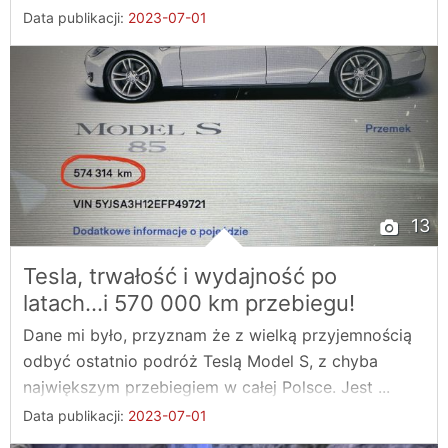
Data publikacji:
2023-07-01
13
Tesla, trwałość i wydajność po
latach...i 570 000 km przebiegu!
Dane mi było, przyznam że z wielką przyjemnością
odbyć ostatnio podróż Teslą Model S, z chyba
największym przebiegiem w całej Polsce. Jest ...
Data publikacji:
2023-07-01