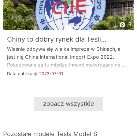
1
Chiny to dobry rynek dla Tesli...
Właśnie odbywa się wielka impreza w Chinach, a
jest nią China International Import Expo 2022.
Pokazywane są tu między innymi motoryzacyjne ...
Data publikacji:
2023-07-01
zobacz wszystkie
Pozostałe modele
Tesla Model S