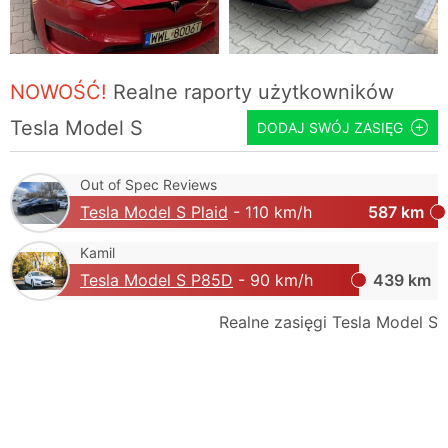
NOWOŚĆ!
Realne raporty użytkowników
Tesla Model S
DODAJ SWÓJ ZASIĘG
Out of Spec Reviews
Tesla Model S Plaid
- 110 km/h
587 km
Kamil
Tesla Model S P85D
- 90 km/h
439 km
Realne zasięgi Tesla Model S