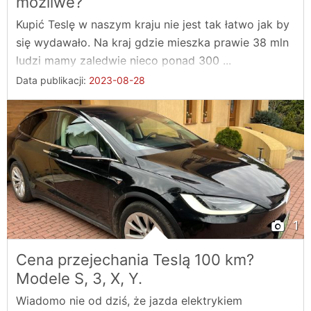
możliwe?
Kupić Teslę w naszym kraju nie jest tak łatwo jak by
się wydawało. Na kraj gdzie mieszka prawie 38 mln
ludzi mamy zaledwie nieco ponad 300 ...
Data publikacji:
2023-08-28
1
Cena przejechania Teslą 100 km?
Modele S, 3, X, Y.
Wiadomo nie od dziś, że jazda elektrykiem